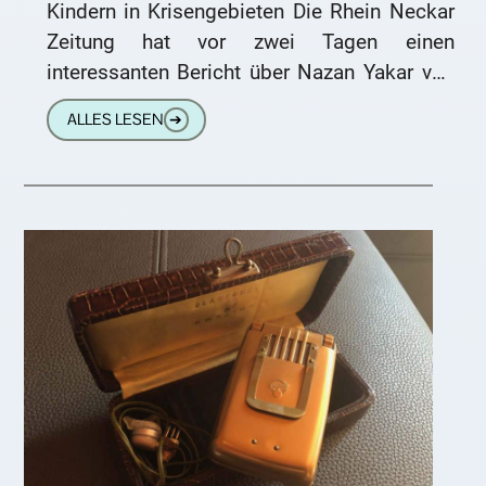
Kindern in Krisengebieten Die Rhein Neckar
Zeitung hat vor zwei Tagen einen
interessanten Bericht über Nazan Yakar von
Hören2 veröffentlicht. Hören2 ist ja unser
ALLES LESEN
➔
Partnerhörakustiker, der uns