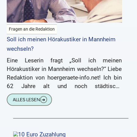
Fragen an die Redaktion
Soll ich meinen Hörakustiker in Mannheim
wechseln?
Eine Leserin fragt „Soll ich meinen
Hörakustiker in Mannheim wechseln?“ Liebe
Redaktion von hoergeraete-info.net! Ich bin
62 Jahre alt und noch städtische
Angestellte. Seit einigen Jahren (viereinhalb)
ALLES LESEN
➔
trage ich beidseitig