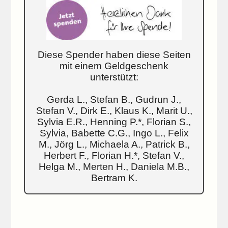
Diese Spender haben diese Seiten
mit einem Geldgeschenk
unterstützt:
Gerda L., Stefan B., Gudrun J.,
Stefan V., Dirk E., Klaus K., Marit U.,
Sylvia E.R., Henning P.*, Florian S.,
Sylvia, Babette C.G., Ingo L., Felix
M., Jörg L., Michaela A., Patrick B.,
Herbert F., Florian H.*, Stefan V.,
Helga M., Merten H., Daniela M.B.,
Bertram K.