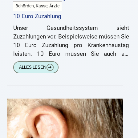
Behörden, Kasse, Ärzte
10 Euro Zuzahlung
Unser Gesundheitssystem sieht
Zuzahlungen vor. Beispielsweise müssen Sie
10 Euro Zuzahlung pro Krankenhaustag
leisten. 10 Euro müssen Sie auch als
Zuzahlung für ein Hörgerät bezahlen. Sie
ALLES LESEN
➔
wissen ja sicherlich, dass