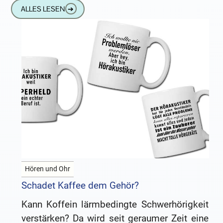
Form und gefällt vielen Kunden
ALLES LESEN
➔
ausgenommen
Hören und Ohr
Schadet Kaffee dem Gehör?
Kann Koffein lärmbedingte Schwerhörigkeit
verstärken? Da wird seit geraumer Zeit eine