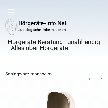
☰
Hörgeräte Beratung - unabhängig
- Alles über Hörgeräte
Schlagwort:
mannheim
SEITE 5