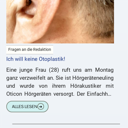
Fragen an die Redaktion
Ich will keine Otoplastik!
Eine junge Frau (28) ruft uns am Montag
ganz verzweifelt an. Sie ist Hörgeräteneuling
und wurde von ihrem Hörakustiker mit
Oticon Hörgeräten versorgt. Der Einfachheit
halber hat ihr der Hörakustiker
ALLES LESEN
➔