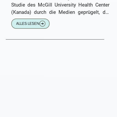
Studie des McGill University Health Center
(Kanada) durch die Medien geprügelt, die
solche Assoziationen angeblich zulässt.
ALLES LESEN
➔
Nach dieser Studie