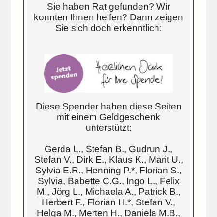
Sie haben Rat gefunden? Wir
konnten Ihnen helfen? Dann zeigen
Sie sich doch erkenntlich:
Diese Spender haben diese Seiten
mit einem Geldgeschenk
unterstützt:
Gerda L., Stefan B., Gudrun J.,
Stefan V., Dirk E., Klaus K., Marit U.,
Sylvia E.R., Henning P.*, Florian S.,
Sylvia, Babette C.G., Ingo L., Felix
M., Jörg L., Michaela A., Patrick B.,
Herbert F., Florian H.*, Stefan V.,
Helga M., Merten H., Daniela M.B.,