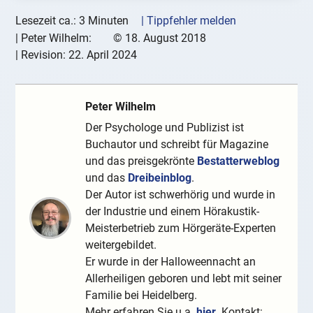
Lesezeit ca.: 3 Minuten
| Tippfehler melden
|
Peter Wilhelm:
©
18. August 2018
| Revision:
22. April 2024
Peter Wilhelm
Der Psychologe und Publizist ist
Buchautor und schreibt für Magazine
und das preisgekrönte
Bestatterweblog
und das
Dreibeinblog
.
Der Autor ist schwerhörig und wurde in
der Industrie und einem Hörakustik-
Meisterbetrieb zum Hörgeräte-Experten
weitergebildet.
Er wurde in der Halloweennacht an
Allerheiligen geboren und lebt mit seiner
Familie bei Heidelberg.
Mehr erfahren Sie u.a.
hier
. Kontakt: