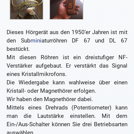
Dieses Hörgerät aus den 1950’er Jahren ist mit
den Sub
mini
aturröhren DF 67 und DL 67
bestückt.
Mit diesen Röhren ist ein dreistufiger NF-
Verstärker aufgebaut. Er verstärkt das Signal
eines Kristallmikrofons.
Die Wiedergabe kann wahlweise über einen
Kristall- oder Magnethörer erfolgen.
Wir haben den Magnethörer dabei.
Mittels eines Drehrads (Potentiometer) kann
man die Lautstärke einstellen. Mit dem
Ein-/Aus-Schalter können Sie drei Betriebsarten
auswählen.