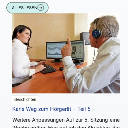
die Hörgeräte erheblich verbessert. Aber wie
ALLES LESEN
➔
bewährten sich die
Geschichten
Karls Weg zum Hörgerät – Teil 5 –
Weitere Anpassungen Auf zur 5. Sitzung eine
Woche später. Hier bat ich den Akustiker, die