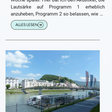
Lautsärke auf Programm 1 erheblich
anzuheben, Programm 2 so belassen, wie es
ist (Anmerkung: alle
ALLES LESEN
➔