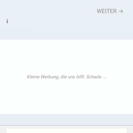
WEITER →
i