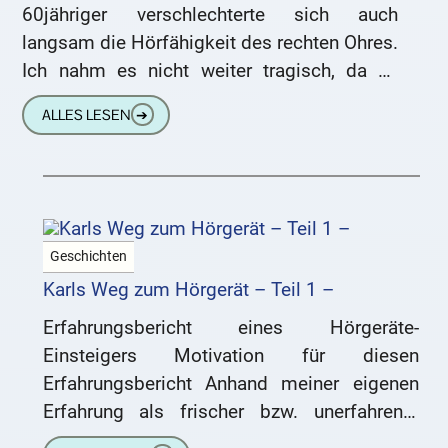
60jähriger verschlechterte sich auch
langsam die Hörfähigkeit des rechten Ohres.
Ich nahm es nicht weiter tragisch, da es
sicherlich die „normale“
ALLES LESEN
➔
Altersschwerhörigkeit sei. Im normalen
Geschichten
Karls Weg zum Hörgerät – Teil 1 –
Erfahrungsbericht eines Hörgeräte-
Einsteigers Motivation für diesen
Erfahrungsbericht Anhand meiner eigenen
Erfahrung als frischer bzw. unerfahrener
Hörgeräte-Träger möchte ich hiermit all