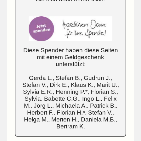
Diese Spender haben diese Seiten
mit einem Geldgeschenk
unterstützt:
Gerda L., Stefan B., Gudrun J.,
Stefan V., Dirk E., Klaus K., Marit U.,
Sylvia E.R., Henning P.*, Florian S.,
Sylvia, Babette C.G., Ingo L., Felix
M., Jörg L., Michaela A., Patrick B.,
Herbert F., Florian H.*, Stefan V.,
Helga M., Merten H., Daniela M.B.,
Bertram K.