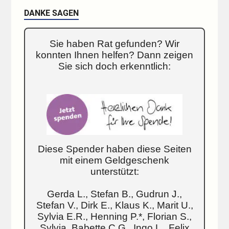
DANKE SAGEN
Sie haben Rat gefunden? Wir
konnten Ihnen helfen? Dann zeigen
Sie sich doch erkenntlich:
Diese Spender haben diese Seiten
mit einem Geldgeschenk
unterstützt:
Gerda L., Stefan B., Gudrun J.,
Stefan V., Dirk E., Klaus K., Marit U.,
Sylvia E.R., Henning P.*, Florian S.,
Sylvia, Babette C.G., Ingo L., Felix