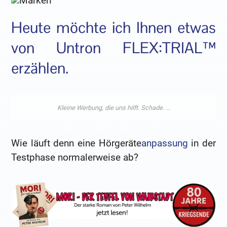
Heute möchte ich Ihnen etwas
von Untron FLEX:TRIAL™
erzählen.
Wie läuft denn eine Hörgeräte
anpassung
in der
Testphase normalerweise ab?