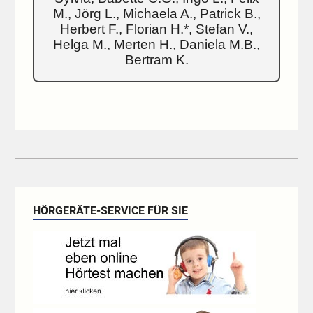
M., Jörg L., Michaela A., Patrick B.,
Herbert F., Florian H.*, Stefan V.,
Helga M., Merten H., Daniela M.B.,
Bertram K.
HÖRGERÄTE-SERVICE FÜR SIE