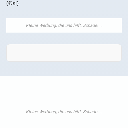
(©si)