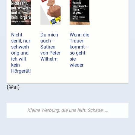
Nicht
Du mich
Wenn die
senil, nur
auch –
Trauer
schwerh
Satiren
kommt –
örig und
von Peter
so geht
ich will
Wilhelm
sie
kein
wieder
Hörgerät!
(©si)