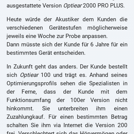
ausgestattete Version
Optiear
2000 PRO PLUS.
Heute würde der Akustiker dem Kunden die
verschiedenen Gerätestufen möglicherweise
jeweils eine Woche zur Probe anpassen.
Dann müsste sich der Kunde für 6 Jahre für ein
bestimmtes Gerät entscheiden.
In Zukunft geht das anders. Der Kunde bestellt
sich
Optiear
100 und trägt es. Anhand seines
Optimierungsprofils sehen die Spezialisten in
der Ferne, dass der Kunde mit dem
Funktionsumfang der 100er Version nicht
hinkommt. Sie unterbreiten ihm einen
Zuzahlungkauf. Für einen bestimmten Betrag
schalten Sie ihm via Internet die Version 200
frei. Verschlechtert sich das Hörvermögen oder