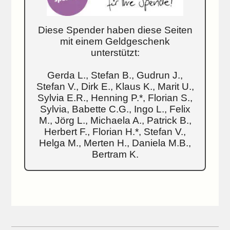
Diese Spender haben diese Seiten
mit einem Geldgeschenk
unterstützt:
Gerda L., Stefan B., Gudrun J.,
Stefan V., Dirk E., Klaus K., Marit U.,
Sylvia E.R., Henning P.*, Florian S.,
Sylvia, Babette C.G., Ingo L., Felix
M., Jörg L., Michaela A., Patrick B.,
Herbert F., Florian H.*, Stefan V.,
Helga M., Merten H., Daniela M.B.,
Bertram K.