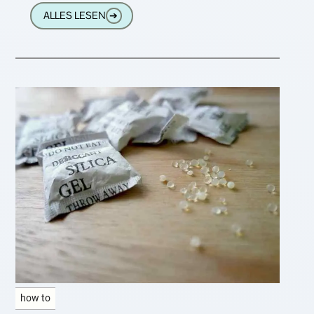
unseren kleinen Ratgeber
ALLES LESEN
➔
how to