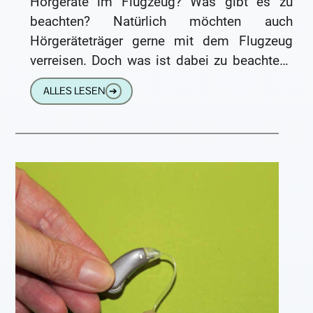
Hörgeräte im Flugzeug? Was gibt es zu
beachten? Natürlich möchten auch
Hörgeräteträger gerne mit dem Flugzeug
verreisen. Doch was ist dabei zu beachten?
Darf man überhaupt mit diesem
ALLES LESEN
➔
elektronischen Gerät