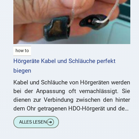
how to
Hörgeräte Kabel und Schläuche perfekt
biegen
Kabel und Schläuche von Hörgeräten werden
bei der Anpassung oft vernachlässigt. Sie
dienen zur Verbindung zwischen den hinter
dem Ohr getragenen HDO-Hörgerät und dem
Schallauslass (Otoplastik/Schirmchen oder
ALLES LESEN
➔
Ex-Hörer mit Otoplastik/Schirmchen).