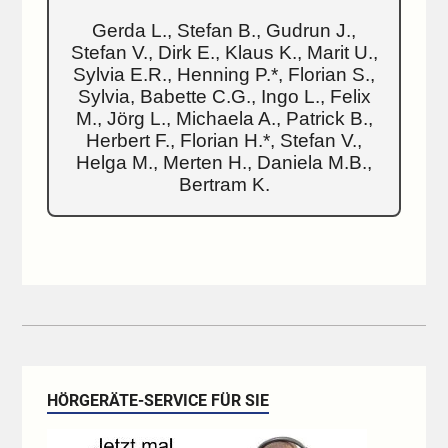
Gerda L., Stefan B., Gudrun J.,
Stefan V., Dirk E., Klaus K., Marit U.,
Sylvia E.R., Henning P.*, Florian S.,
Sylvia, Babette C.G., Ingo L., Felix
M., Jörg L., Michaela A., Patrick B.,
Herbert F., Florian H.*, Stefan V.,
Helga M., Merten H., Daniela M.B.,
Bertram K.
HÖRGERÄTE-SERVICE FÜR SIE