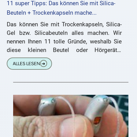
11 super Tipps: Das können Sie mit Silica-
Beuteln + Trockenkapseln mache...
Das können Sie mit Trockenkapseln, Silica-
Gel bzw. Silicabeuteln alles machen. Wir
nennen Ihnen 11 tolle Gründe, weshalb Sie
diese kleinen Beutel oder Hörgeräte-
Trockenkapseln aufbewahren sollten. Ganz
ALLES LESEN
➔
gleich ob Schuhe, Elektrogeräte