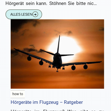
Hörgerät sein kann. Stöhnen Sie bitte nicht,
wenn Sie die nachfolgenden
ALLES LESEN
➔
Lösungsvorschläge lesen.
how to
Hörgeräte im Flugzeug – Ratgeber