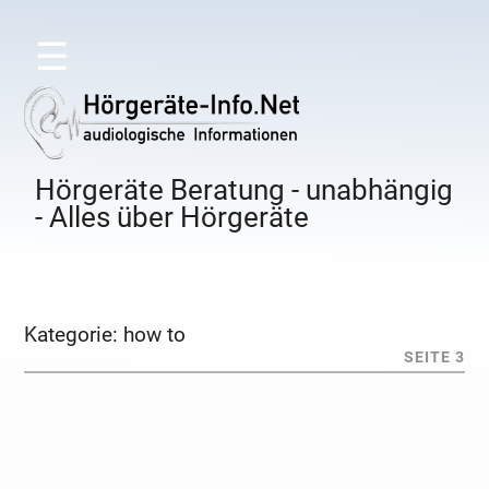
☰
Hörgeräte Beratung - unabhängig
- Alles über Hörgeräte
Kategorie:
how to
SEITE 3