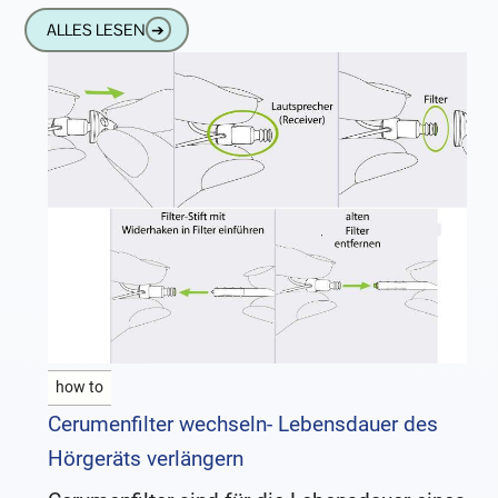
hygienischen Aspekte bei der Benutzung von
ALLES LESEN
➔
Hörgeräten Hörgeräte werden immer
how to
Cerumenfilter wechseln- Lebensdauer des
Hörgeräts verlängern