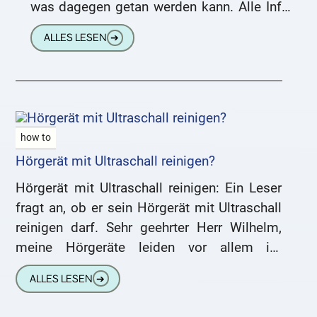
was dagegen getan werden kann. Alle Infos
auf Deutschlands bester Hörgeräte-
ALLES LESEN
➔
Plattform. Warum pfeifen Hörgeräte –
how to
Hörgerät mit Ultraschall reinigen?
Hörgerät mit Ultraschall reinigen: Ein Leser
fragt an, ob er sein Hörgerät mit Ultraschall
reinigen darf. Sehr geehrter Herr Wilhelm,
meine Hörgeräte leiden vor allem im
Sommer unter Schweiß und
ALLES LESEN
➔