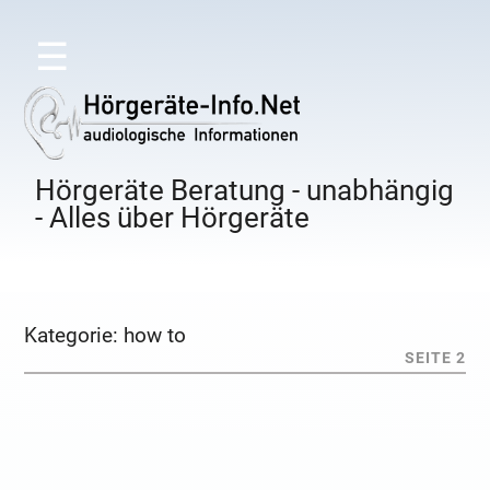
☰
Hörgeräte Beratung - unabhängig
- Alles über Hörgeräte
Kategorie:
how to
SEITE 2