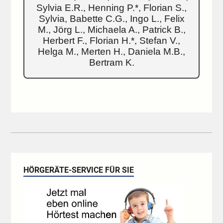
Sylvia E.R., Henning P.*, Florian S.,
Sylvia, Babette C.G., Ingo L., Felix
M., Jörg L., Michaela A., Patrick B.,
Herbert F., Florian H.*, Stefan V.,
Helga M., Merten H., Daniela M.B.,
Bertram K.
HÖRGERÄTE-SERVICE FÜR SIE