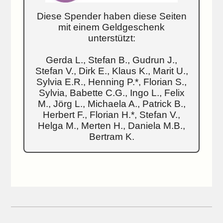
Diese Spender haben diese Seiten
mit einem Geldgeschenk
unterstützt:
Gerda L., Stefan B., Gudrun J.,
Stefan V., Dirk E., Klaus K., Marit U.,
Sylvia E.R., Henning P.*, Florian S.,
Sylvia, Babette C.G., Ingo L., Felix
M., Jörg L., Michaela A., Patrick B.,
Herbert F., Florian H.*, Stefan V.,
Helga M., Merten H., Daniela M.B.,
Bertram K.