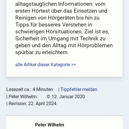
alltagstauglichen Informationen: vom
ersten Hörtest über das Einsetzen und
Reinigen von Hörgeräten bis hin zu
Tipps für besseres Verstehen in
schwierigen Hörsituationen. Ziel ist es,
Sicherheit im Umgang mit Technik zu
geben und den Alltag mit Hörproblemen
spürbar zu erleichtern.
alle Artikel dieser Kategorie >>
Lesezeit ca.: 4 Minuten
| Tippfehler melden
|
Peter Wilhelm:
©
12. Januar 2020
| Revision:
22. April 2024
Peter Wilhelm