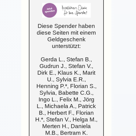
Diese Spender haben
diese Seiten mit einem
Geldgeschenk
unterstützt:
Gerda L., Stefan B.,
Gudrun J., Stefan V.,
Dirk E., Klaus K., Marit
U., Sylvia E.R.,
Henning P.*, Florian S.,
Sylvia, Babette C.G.,
Ingo L., Felix M., Jörg
L., Michaela A., Patrick
B., Herbert F., Florian
H.*, Stefan V., Helga M.,
Merten H., Daniela
M.B., Bertram K.