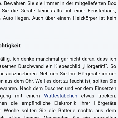
e. Bewahren Sie sie immer in der mitgelieferten Box
Sie die Geräte keinesfalls auf einer Fensterbank,
 Auto liegen. Auch über einem Heizkörper ist kein
chtigkeit
ällig. Ich denke manchmal gar nicht daran, dass ich
läsernen Duschwand ein Klebeschild „Hörgerät!“. So
n herauszunehmen. Nehmen Sie Ihre Hörgeräte immer
us dem Ohr. Weil es dort zu feucht ist, sollten Sie
ewahren. Nach dem Duschen und vor dem Einsetzen
örgang mit einem
Wattestäbchen
etwas trocken.
en die empfindliche Elektronik Ihrer Hörgeräte
r Woche sollten Sie die Batterie nachts aus dem
ch offen lassen. Verwenden Sie ein spezielles