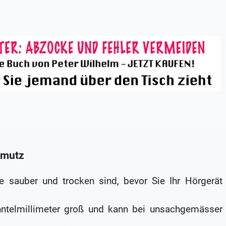
hmutz
 sauber und trocken sind, bevor Sie Ihr Hörgerät
hntelmillimeter groß und kann bei unsachgemässer