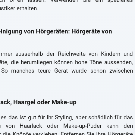
tiker erhalten.
einigung von Hörgeräten: Hörgeräte von
immer ausserhalb der Reichweite von Kindern und
räte, die herumliegen können hohe Töne aussenden,
 So manches teure Gerät wurde schon zwischen
lack, Haargel oder Make-up
es das ist gut für Ihr Styling, aber schädlich für das
ung von Haarlack oder Make-up-Puder kann den
 die Knöpfe verkleben. Entfernen Sie Ihre Hörgeräte