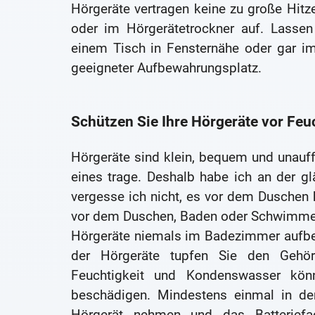
Hörgeräte vertragen keine zu große Hitz
oder im Hörgerätetrockner auf. Lassen 
einem Tisch in Fensternähe oder gar im
geeigneter Aufbewahrungsplatz.
Schützen Sie Ihre Hörgeräte vor Feu
Hörgeräte sind klein, bequem und unauff
eines trage. Deshalb habe ich an der g
vergesse ich nicht, es vor dem Dusche
vor dem Duschen, Baden oder Schwimmen a
Hörgeräte niemals im Badezimmer aufb
der Hörgeräte tupfen Sie den Geh
Feuchtigkeit und Kondenswasser könn
beschädigen. Mindestens einmal in de
Hörgerät nehmen und das Batteriefa