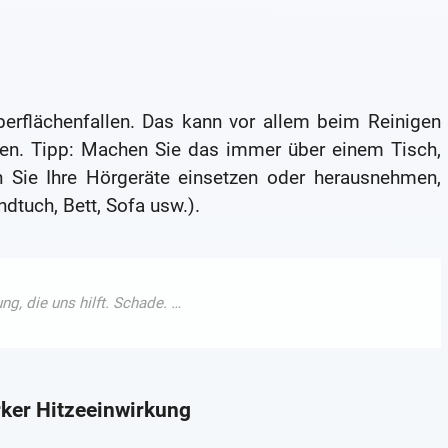
berflächenfallen. Das kann vor allem beim Reinigen
ren. Tipp: Machen Sie das immer über einem Tisch,
 Sie Ihre Hörgeräte einsetzen oder herausnehmen,
dtuch, Bett, Sofa usw.).
rker Hitzeeinwirkung