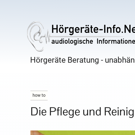
Hörgeräte Beratung - unabhäng
how to
Die Pflege und Reini