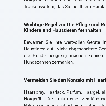
Trockensystem, das Sie bei Ihrem Hörakus
Wichtige Regel zur Die Pflege und R
Kindern und Haustieren fernhalten
Bewahren Sie Ihre wertvollen Geräte 
Haustieren auf. Nicht abgeschaltete Ge
die Hunde neugierig machen können.
Hundezähnen zermahlen.
Vermeiden Sie den Kontakt mit Haar
Haarspray, Haarlack, Parfum, Haargel, all
Hörgerät. Die mikrofeine Zerstäub
Mikrofoneingang schnell verstopfen oder