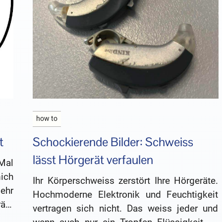
how to
t
Schockierende Bilder: Schweiss
lässt Hörgerät verfaulen
 Mal
ich
Ihr Körperschweiss zerstört Ihre Hörgeräte.
sehr
Hochmoderne Elektronik und Feuchtigkeit
äte
vertragen sich nicht. Das weiss jeder und