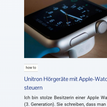
how to
Unitron Hörgeräte mit Apple-Wat
steuern
Ich bin stolze Besitzerin einer Apple W
(3. Generation). Sie schreiben, dass man