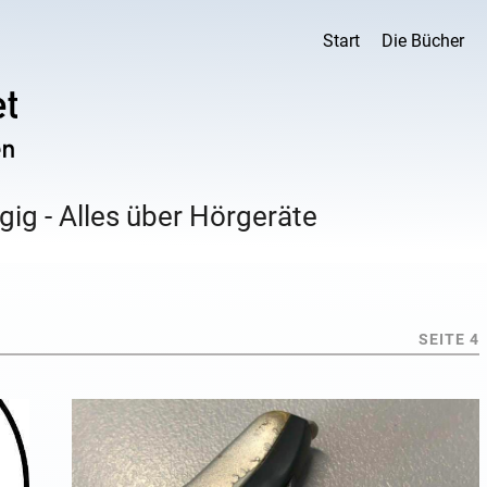
Start
Die Bücher
ig - Alles über Hörgeräte
SEITE 4