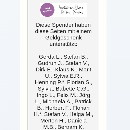
Diese Spender haben
diese Seiten mit einem
Geldgeschenk
unterstützt:
Gerda L., Stefan B.,
Gudrun J., Stefan V.,
Dirk E., Klaus K., Marit
U., Sylvia E.R.,
Henning P.*, Florian S.,
Sylvia, Babette C.G.,
Ingo L., Felix M., Jörg
L., Michaela A., Patrick
B., Herbert F., Florian
H.*, Stefan V., Helga M.,
Merten H., Daniela
M.B., Bertram K.