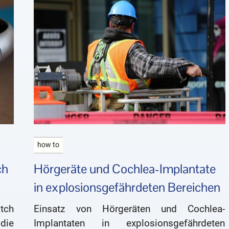
how to
ch
Hörgeräte und Cochlea-Implantate
in explosionsgefährdeten Bereichen
atch
Einsatz von Hörgeräten und Cochlea-
 die
Implantaten in explosionsgefährdeten