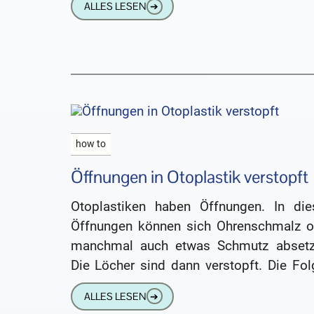
ALLES LESEN
➔
how to
Öffnungen in Otoplastik verstopft
Otoplastiken haben Öffnungen. In die
Öffnungen können sich Ohrenschmalz o
manchmal auch etwas Schmutz absetz
Die Löcher sind dann verstopft. Die Fol
sind nicht dramatisch. Sie müssen ke
ALLES LESEN
➔
gesundheitlichen Beeinträchtigungen