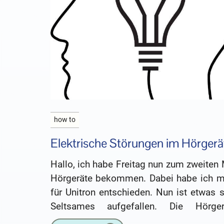
how to
Elektrische Störungen im Hörgerä
Hallo, ich habe Freitag nun zum zweiten
Hörgeräte bekommen. Dabei habe ich m
für Unitron entschieden. Nun ist etwas 
Seltsames aufgefallen. Die Hörger
pfeifen manchmal. Aber das ist