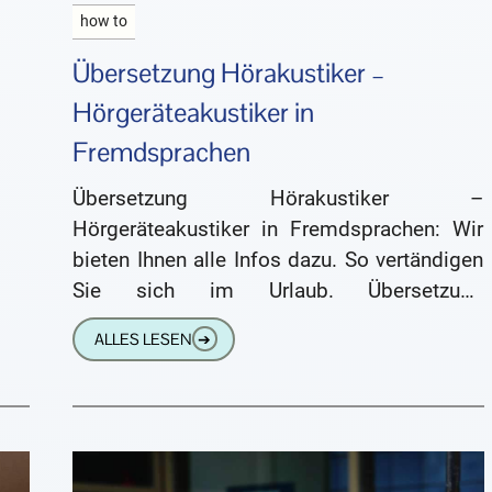
how to
Übersetzung Hörakustiker –
Hörgeräteakustiker in
Fremdsprachen
Übersetzung Hörakustiker –
Hörgeräteakustiker in Fremdsprachen: Wir
bieten Ihnen alle Infos dazu. So vertändigen
Sie sich im Urlaub. Übersetzung
Hörakustiker – Hörgeräteakustiker in
ALLES LESEN
➔
Fremdsprachen Sie sind im Urlaub und auf