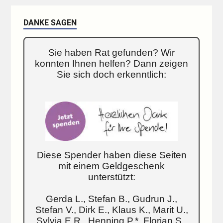
DANKE SAGEN
Sie haben Rat gefunden? Wir
konnten Ihnen helfen? Dann zeigen
Sie sich doch erkenntlich:
Diese Spender haben diese Seiten
mit einem Geldgeschenk
unterstützt:
Gerda L., Stefan B., Gudrun J.,
Stefan V., Dirk E., Klaus K., Marit U.,
Sylvia E.R., Henning P.*, Florian S.,