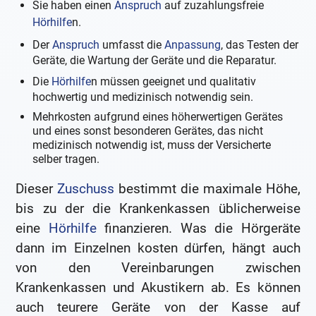
Sie haben einen
Anspruch
auf zuzahlungsfreie
Hörhilfe
n.
Der
Anspruch
umfasst die
Anpassung
, das Testen der
Geräte, die Wartung der Geräte und die Reparatur.
Die
Hörhilfe
n müssen geeignet und qualitativ
hochwertig und medizinisch notwendig sein.
Mehrkosten aufgrund eines höherwertigen Gerätes
und eines sonst besonderen Gerätes, das nicht
medizinisch notwendig ist, muss der Versicherte
selber tragen.
Dieser
Zuschuss
bestimmt die maximale Höhe,
bis zu der die Krankenkassen üblicherweise
eine
Hörhilfe
finanzieren. Was die Hörgeräte
dann im Einzelnen kosten dürfen, hängt auch
von den Vereinbarungen zwischen
Krankenkassen und Akustikern ab. Es können
auch teurere Geräte von der Kasse auf