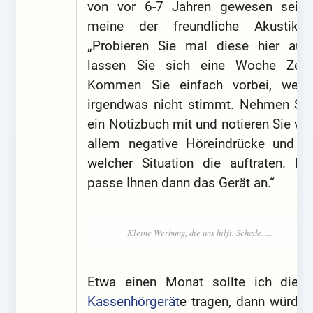
von vor 6-7 Jahren gewesen sein“,
meine der freundliche Akustiker.
„Probieren Sie mal diese hier aus,
lassen Sie sich eine Woche Zeit.
Kommen Sie einfach vorbei, wenn
irgendwas nicht stimmt. Nehmen Sie
ein Notizbuch mit und notieren Sie vor
allem negative Höreindrücke und in
welcher Situation die auftraten. Ich
passe Ihnen dann das Gerät an.“
Etwa einen Monat sollte ich diese
Kassenhörgerät
e tragen, dann würden