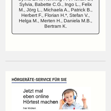
Sylvia, Babette C.G., Ingo L., Felix
M., Jörg L., Michaela A., Patrick B.,
Herbert F., Florian H.*, Stefan V.,
Helga M., Merten H., Daniela M.B.,
Bertram K.
HÖRGERÄTE-SERVICE FÜR SIE