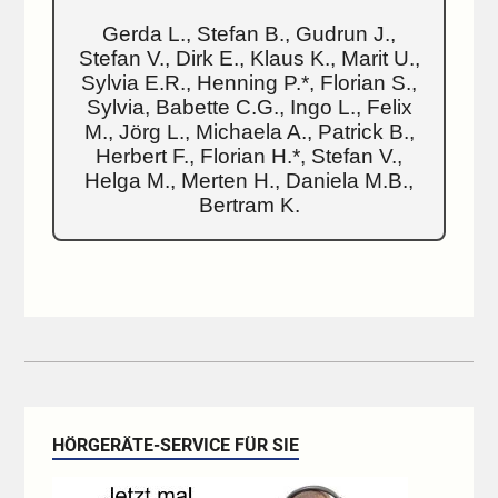
Gerda L., Stefan B., Gudrun J.,
Stefan V., Dirk E., Klaus K., Marit U.,
Sylvia E.R., Henning P.*, Florian S.,
Sylvia, Babette C.G., Ingo L., Felix
M., Jörg L., Michaela A., Patrick B.,
Herbert F., Florian H.*, Stefan V.,
Helga M., Merten H., Daniela M.B.,
Bertram K.
HÖRGERÄTE-SERVICE FÜR SIE