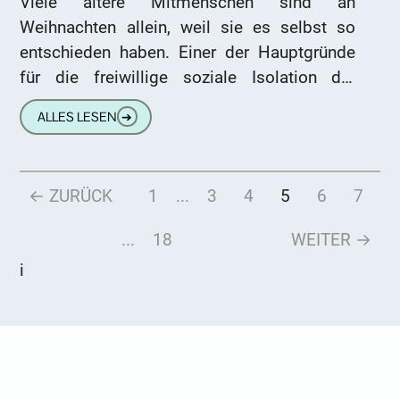
Viele ältere Mitmenschen sind an
Weihnachten allein, weil sie es selbst so
entschieden haben. Einer der Hauptgründe
für die freiwillige soziale Isolation der
älteren Generation ist die Hektik und der
ALLES LESEN
➔
← ZURÜCK
1
...
3
4
5
6
7
...
18
WEITER →
i