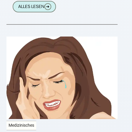
ALLES LESEN
➔
Medizinisches