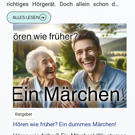
richtiges Hörgerät. Doch allein schon der
Preis sollte stutzig machen.
ALLES LESEN
➔
Ratgeber
Hören wie früher? Ein dummes Märchen!