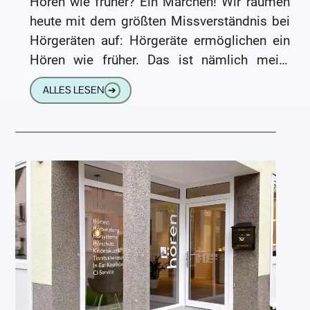
Hören wie früher? Ein Märchen! Wir räumen
heute mit dem größten Missverständnis bei
Hörgeräten auf: Hörgeräte ermöglichen ein
Hören wie früher. Das ist nämlich meist
nicht so. Hörgeräte sind immer
ALLES LESEN
➔