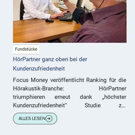
Fundstücke
HörPartner ganz oben bei der
Kundenzufriedenheit
Focus Money veröffentlicht Ranking für die
Hörakustik-Branche: HörPartner
triumphieren erneut dank „höchster
Kundenzufriedenheit“ Studie zur
Kundenzufriedenheit Welche Unternehmen
ALLES LESEN
➔
haben die zufriedensten Kunden? Das
ermittelte aktuell die Studie