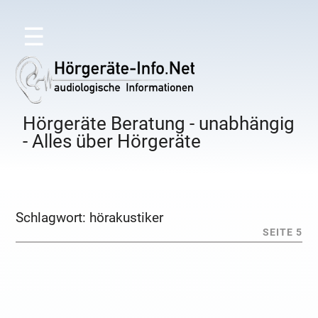
☰
Hörgeräte Beratung - unabhängig
- Alles über Hörgeräte
Schlagwort:
hörakustiker
SEITE 5