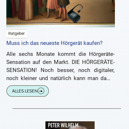
Ratgeber
Muss ich das neueste Hörgerät kaufen?
Alle sechs Monate kommt die Hörgeräte-
Sensation auf den Markt. DIE HÖRGERÄTE-
SENSATION! Noch besser, noch digitaler,
noch kleiner und natürlich kann man damit
noch viel besser hören und verstehen als
ALLES LESEN
➔
jemals