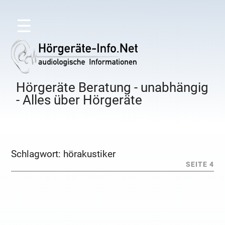
☰
Hörgeräte Beratung - unabhängig
- Alles über Hörgeräte
Schlagwort:
hörakustiker
SEITE 4