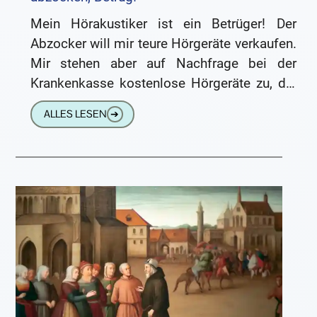
Mein Hörakustiker ist ein Betrüger! Der
Abzocker will mir teure Hörgeräte verkaufen.
Mir stehen aber auf Nachfrage bei der
Krankenkasse kostenlose Hörgeräte zu, die
die Kasse komplett bezahlen würde. Was
ALLES LESEN
➔