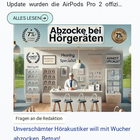
Update wurden die AirPods Pro 2 offiziell
von der US-amerikanischen Food and Drug
ALLES LESEN
➔
Administration
Fragen an die Redaktion
Unverschämter Hörakustiker will mit Wucher
abzocken, Betrug!