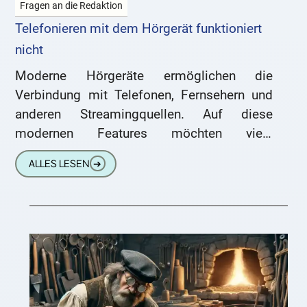
Fragen an die Redaktion
Telefonieren mit dem Hörgerät funktioniert
nicht
Moderne Hörgeräte ermöglichen die
Verbindung mit Telefonen, Fernsehern und
anderen Streamingquellen. Auf diese
modernen Features möchten viele
Hörgeräteträger nicht verzichten. Aber, was
ALLES LESEN
➔
ist, wenn das nicht klappt? Hallo lieber
Hörgeräte-Experte!