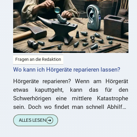
Fragen an die Redaktion
Wo kann ich Hörgeräte reparieren lassen?
Hörgeräte reparieren? Wenn am Hörgerät
etwas kaputtgeht, kann das für den
Schwerhörigen eine mittlere Katastrophe
sein. Doch wo findet man schnell Abhilfe?
Wer repariert Hörgeräte? Gibt es
ALLES LESEN
➔
Hörgerätemechaniker? Zum Thema