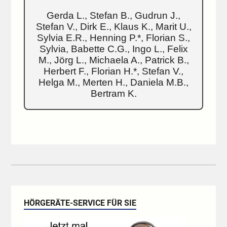
Gerda L., Stefan B., Gudrun J.,
Stefan V., Dirk E., Klaus K., Marit U.,
Sylvia E.R., Henning P.*, Florian S.,
Sylvia, Babette C.G., Ingo L., Felix
M., Jörg L., Michaela A., Patrick B.,
Herbert F., Florian H.*, Stefan V.,
Helga M., Merten H., Daniela M.B.,
Bertram K.
HÖRGERÄTE-SERVICE FÜR SIE