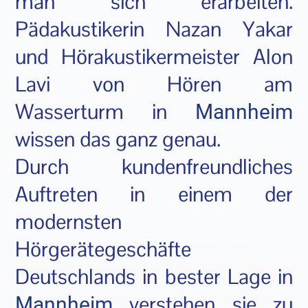
man sich erarbeiten.
Pädakustikerin Nazan Yakar
und Hörakustikermeister Alon
Lavi von Hören
am
Wasserturm in
Mannheim
wissen das ganz genau.
Durch kundenfreundliches
Auftreten in einem der
modernsten
Hörgerätegeschäfte
Deutschlands in bester Lage in
verstehen sie zu
Mannheim