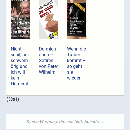
Nicht
Du mich
Wenn die
senil, nur
auch –
Trauer
schwerh
Satiren
kommt –
örig und
von Peter
so geht
ich will
Wilhelm
sie
kein
wieder
Hörgerät!
(©si)