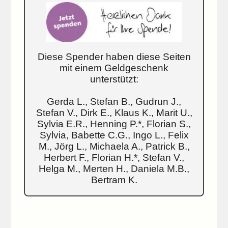
Diese Spender haben diese Seiten
mit einem Geldgeschenk
unterstützt:
Gerda L., Stefan B., Gudrun J.,
Stefan V., Dirk E., Klaus K., Marit U.,
Sylvia E.R., Henning P.*, Florian S.,
Sylvia, Babette C.G., Ingo L., Felix
M., Jörg L., Michaela A., Patrick B.,
Herbert F., Florian H.*, Stefan V.,
Helga M., Merten H., Daniela M.B.,
Bertram K.