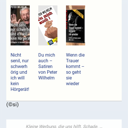
Nicht
Du mich
Wenn die
senil, nur
auch –
Trauer
schwerh
Satiren
kommt –
örig und
von Peter
so geht
ich will
Wilhelm
sie
kein
wieder
Hörgerät!
(©si)