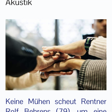
Akustik
Keine Mühen scheut Rentner
Rolf Behrens (79), um eine