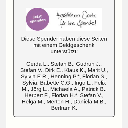
Diese Spender haben diese Seiten
mit einem Geldgeschenk
unterstützt:
Gerda L., Stefan B., Gudrun J.,
Stefan V., Dirk E., Klaus K., Marit U.,
Sylvia E.R., Henning P.*, Florian S.,
Sylvia, Babette C.G., Ingo L., Felix
M., Jörg L., Michaela A., Patrick B.,
Herbert F., Florian H.*, Stefan V.,
Helga M., Merten H., Daniela M.B.,
Bertram K.