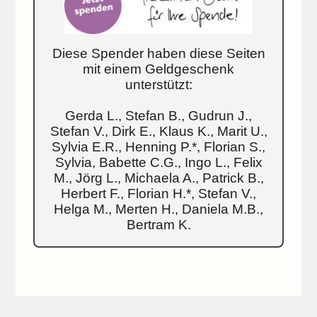
Diese Spender haben diese Seiten
mit einem Geldgeschenk
unterstützt:
Gerda L., Stefan B., Gudrun J.,
Stefan V., Dirk E., Klaus K., Marit U.,
Sylvia E.R., Henning P.*, Florian S.,
Sylvia, Babette C.G., Ingo L., Felix
M., Jörg L., Michaela A., Patrick B.,
Herbert F., Florian H.*, Stefan V.,
Helga M., Merten H., Daniela M.B.,
Bertram K.