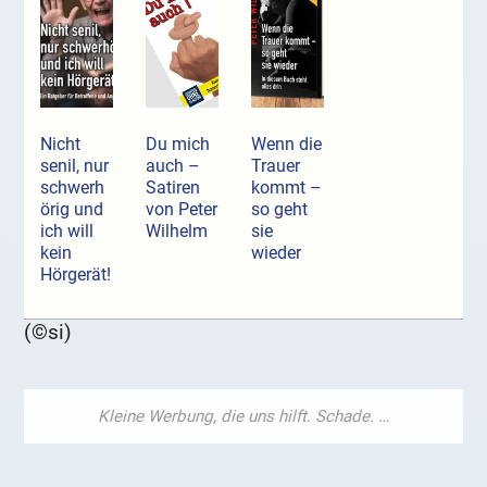
Nicht
Du mich
Wenn die
senil, nur
auch –
Trauer
schwerh
Satiren
kommt –
örig und
von Peter
so geht
ich will
Wilhelm
sie
kein
wieder
Hörgerät!
(©si)