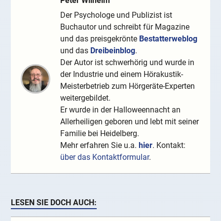
Peter Wilhelm
Der Psychologe und Publizist ist
Buchautor und schreibt für Magazine
und das preisgekrönte
Bestatterweblog
und das
Dreibeinblog
.
Der Autor ist schwerhörig und wurde in
der Industrie und einem Hörakustik-
Meisterbetrieb zum Hörgeräte-Experten
weitergebildet.
Er wurde in der Halloweennacht an
Allerheiligen geboren und lebt mit seiner
Familie bei Heidelberg.
Mehr erfahren Sie u.a.
hier
. Kontakt:
über das Kontaktformular
.
LESEN SIE DOCH AUCH: