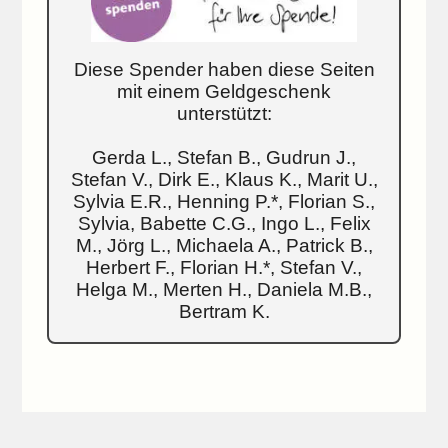
Diese Spender haben diese Seiten
mit einem Geldgeschenk
unterstützt:
Gerda L., Stefan B., Gudrun J.,
Stefan V., Dirk E., Klaus K., Marit U.,
Sylvia E.R., Henning P.*, Florian S.,
Sylvia, Babette C.G., Ingo L., Felix
M., Jörg L., Michaela A., Patrick B.,
Herbert F., Florian H.*, Stefan V.,
Helga M., Merten H., Daniela M.B.,
Bertram K.