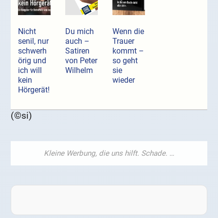
Nicht
Du mich
Wenn die
senil, nur
auch –
Trauer
schwerh
Satiren
kommt –
örig und
von Peter
so geht
ich will
Wilhelm
sie
kein
wieder
Hörgerät!
(©si)