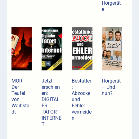
Hörgerät
e
MORI –
Jetzt
Bestatter
Hörgerät
Der
erschien
:
– Und
Teufel
en:
Abzocke
nun?
von
DIGITAL
und
Waibsta
ER
Fehler
dt
TATORT
vermeide
INTERNE
n
T