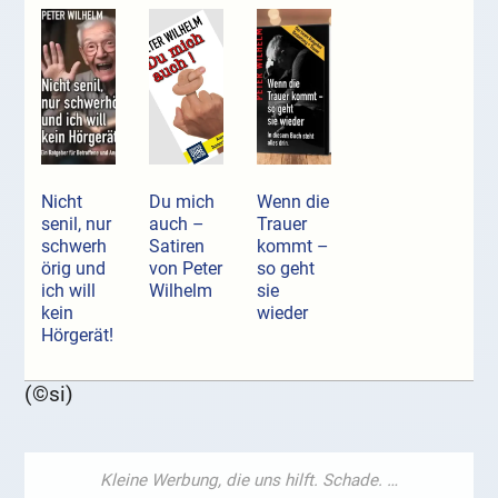
Nicht
Du mich
Wenn die
senil, nur
auch –
Trauer
schwerh
Satiren
kommt –
örig und
von Peter
so geht
ich will
Wilhelm
sie
kein
wieder
Hörgerät!
(©si)