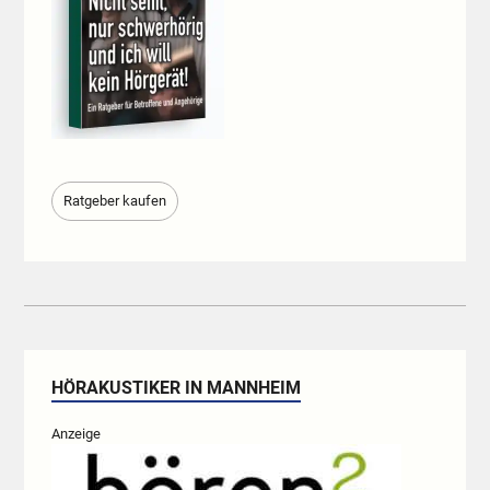
Ratgeber kaufen
HÖRAKUSTIKER IN MANNHEIM
Anzeige