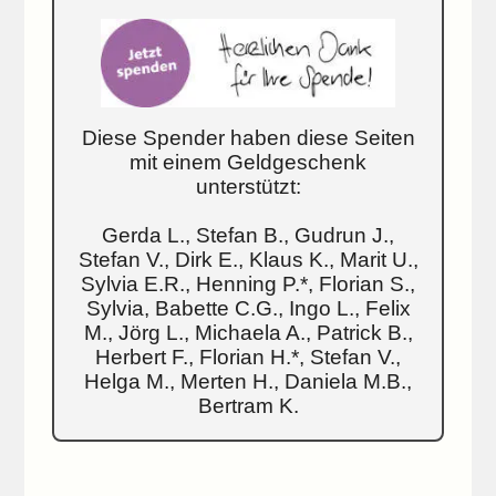
Diese Spender haben diese Seiten
mit einem Geldgeschenk
unterstützt:
Gerda L., Stefan B., Gudrun J.,
Stefan V., Dirk E., Klaus K., Marit U.,
Sylvia E.R., Henning P.*, Florian S.,
Sylvia, Babette C.G., Ingo L., Felix
M., Jörg L., Michaela A., Patrick B.,
Herbert F., Florian H.*, Stefan V.,
Helga M., Merten H., Daniela M.B.,
Bertram K.