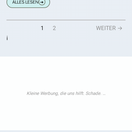
ALLES LESEN
➔
1
2
WEITER →
i