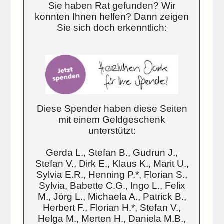
Sie haben Rat gefunden? Wir
konnten Ihnen helfen? Dann zeigen
Sie sich doch erkenntlich:
Diese Spender haben diese Seiten
mit einem Geldgeschenk
unterstützt:
Gerda L., Stefan B., Gudrun J.,
Stefan V., Dirk E., Klaus K., Marit U.,
Sylvia E.R., Henning P.*, Florian S.,
Sylvia, Babette C.G., Ingo L., Felix
M., Jörg L., Michaela A., Patrick B.,
Herbert F., Florian H.*, Stefan V.,
Helga M., Merten H., Daniela M.B.,