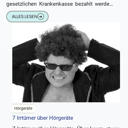
gesetzlichen Krankenkasse bezahlt werden.
Das heißt, sie kosten beim
ALLES LESEN
➔
Hörgeräteakustiker in etwa genau so viel,
wie
Hörgeräte
7 Irrtümer über Hörgeräte