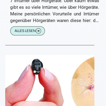
7 Irrtümer über Hörgeräte. Über kaum etwas
gibt es so viele Irrtümer, wie über Hörgeräte.
Meine persönlichen Vorurteile und Irrtümer
gegenüber Hörgeräten waren diese hier: die
Geräte sind groß, klobig,
ALLES LESEN
➔