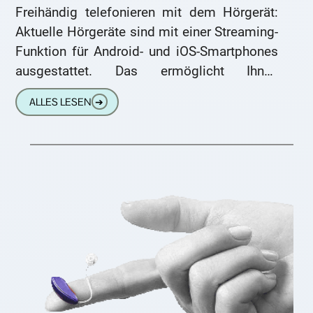
Freihändig telefonieren mit dem Hörgerät:
Aktuelle Hörgeräte sind mit einer Streaming-
Funktion für Android- und iOS-Smartphones
ausgestattet. Das ermöglicht Ihnen
freihändiges Telefonieren, ohne Ihr Handy in
ALLES LESEN
➔
die Hand nehmen zu müssen.