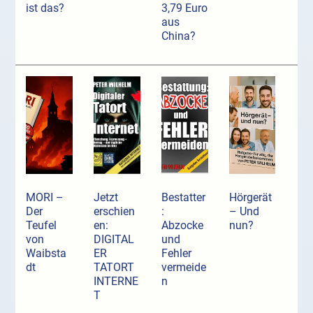
ist das?
3,79 Euro
aus
China?
MORI –
Jetzt
Bestatter
Hörgerät
Der
erschien
:
– Und
Teufel
en:
Abzocke
nun?
von
DIGITAL
und
Waibsta
ER
Fehler
dt
TATORT
vermeide
INTERNE
n
T