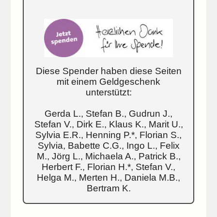
Diese Spender haben diese Seiten
mit einem Geldgeschenk
unterstützt:
Gerda L., Stefan B., Gudrun J.,
Stefan V., Dirk E., Klaus K., Marit U.,
Sylvia E.R., Henning P.*, Florian S.,
Sylvia, Babette C.G., Ingo L., Felix
M., Jörg L., Michaela A., Patrick B.,
Herbert F., Florian H.*, Stefan V.,
Helga M., Merten H., Daniela M.B.,
Bertram K.