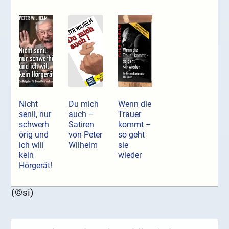
Nicht
Du mich
Wenn die
senil, nur
auch –
Trauer
schwerh
Satiren
kommt –
örig und
von Peter
so geht
ich will
Wilhelm
sie
kein
wieder
Hörgerät!
(©si)