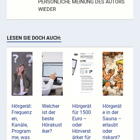
PERSÖNLICHE MEINUNG DES AUTORS
WIEDER
LESEN SIE DOCH AUCH:
Hörgerät:
Welcher
Hörgerät
Hörgerät
Frequenz
ist der
für 1500
e in der
en,
beste
Euro –
Sauna –
Kanäle,
Hörakust
oder
erlaubt
Program
iker?
Hörverst
oder
me, was
ärker für
riskant?