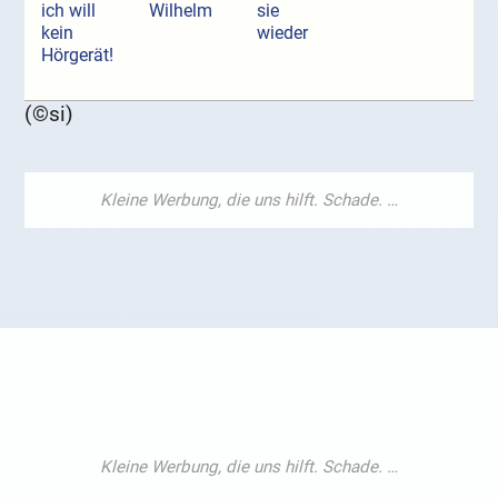
ich will
Wilhelm
sie
kein
wieder
Hörgerät!
(©si)