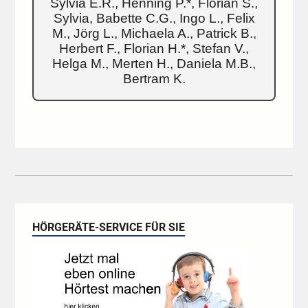
Sylvia E.R., Henning P.*, Florian S.,
Sylvia, Babette C.G., Ingo L., Felix
M., Jörg L., Michaela A., Patrick B.,
Herbert F., Florian H.*, Stefan V.,
Helga M., Merten H., Daniela M.B.,
Bertram K.
HÖRGERÄTE-SERVICE FÜR SIE