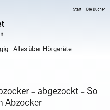
Start
Die Bücher
ig - Alles über Hörgeräte
bzocker – abgezockt – So
n Abzocker