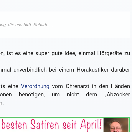
n, ist es eine super gute Idee, einmal Hörgeräte zu
inmal unverbindlich bei einem Hörakustiker darüber
its eine
Verordnung
vom Ohrenarzt in den Händen
tionen benötigen, um nicht dem „Abzocker
n.