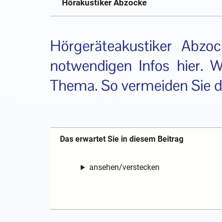
Hörakustiker Abzocke
Hörgeräteakustiker Abzo
notwendigen Infos hier. 
Thema. So vermeiden Sie de
Das erwartet Sie in diesem Beitrag
ansehen/verstecken