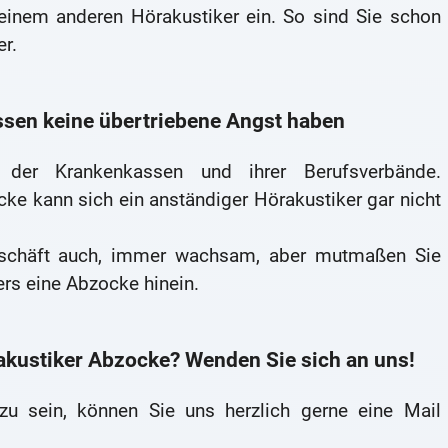
einem anderen Hörakustiker ein. So sind Sie schon
r.
sen keine übertriebene Angst haben
t der Krankenkassen und ihrer Berufsverbände.
ke kann sich ein anständiger Hörakustiker gar nicht
eschäft auch, immer wachsam, aber mutmaßen Sie
rs eine Abzocke hinein.
akustiker Abzocke? Wenden Sie sich an uns!
u sein, können Sie uns herzlich gerne eine Mail