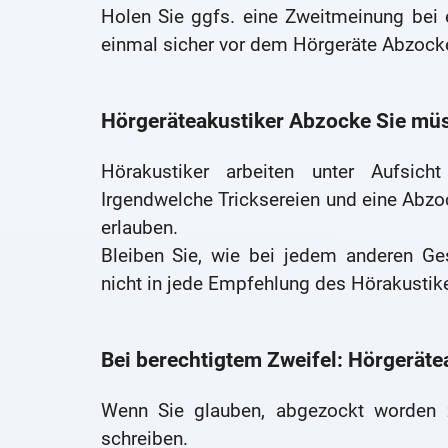
Holen Sie ggfs. eine Zweitmeinung bei 
einmal sicher vor dem Hörgeräte Abzocke
Hörgeräteakustiker Abzocke Sie müs
Hörakustiker arbeiten unter Aufsich
Irgendwelche Tricksereien und eine Abzoc
erlauben.
Bleiben Sie, wie bei jedem anderen G
nicht in jede Empfehlung des Hörakustike
Bei berechtigtem Zweifel: Hörgeräte
Wenn Sie glauben, abgezockt worden z
schreiben.