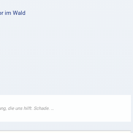
ror im Wald