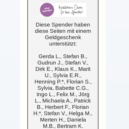
Diese Spender haben
diese Seiten mit einem
Geldgeschenk
unterstützt:
Gerda L., Stefan B.,
Gudrun J., Stefan V.,
Dirk E., Klaus K., Marit
U., Sylvia E.R.,
Henning P.*, Florian S.,
Sylvia, Babette C.G.,
Ingo L., Felix M., Jörg
L., Michaela A., Patrick
B., Herbert F., Florian
H.*, Stefan V., Helga M.,
Merten H., Daniela
M.B., Bertram K.