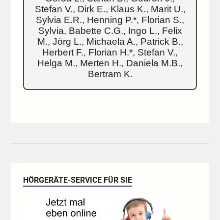
Stefan V., Dirk E., Klaus K., Marit U.,
Sylvia E.R., Henning P.*, Florian S.,
Sylvia, Babette C.G., Ingo L., Felix
M., Jörg L., Michaela A., Patrick B.,
Herbert F., Florian H.*, Stefan V.,
Helga M., Merten H., Daniela M.B.,
Bertram K.
HÖRGERÄTE-SERVICE FÜR SIE