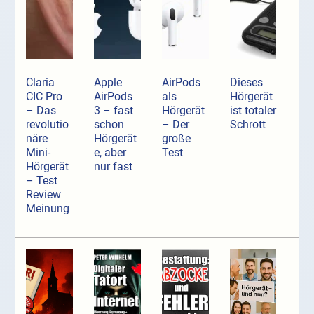
Claria
Apple
AirPods
Dieses
CIC Pro
AirPods
als
Hörgerät
– Das
3 – fast
Hörgerät
ist totaler
revolutio
schon
– Der
Schrott
näre
Hörgerät
große
Mini-
e, aber
Test
Hörgerät
nur fast
– Test
Review
Meinung