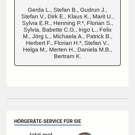
Gerda L., Stefan B., Gudrun J.,
Stefan V., Dirk E., Klaus K., Marit U.,
Sylvia E.R., Henning P.*, Florian S.,
Sylvia, Babette C.G., Ingo L., Felix
M., Jörg L., Michaela A., Patrick B.,
Herbert F., Florian H.*, Stefan V.,
Helga M., Merten H., Daniela M.B.,
Bertram K.
HÖRGERÄTE-SERVICE FÜR SIE