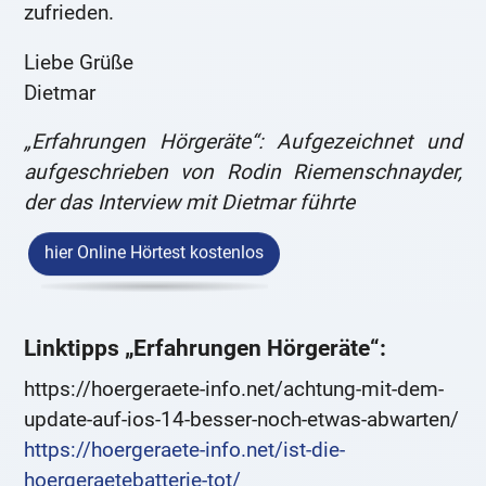
zufrieden.
Liebe Grüße
Dietmar
„Erfahrungen Hörgeräte“: Aufgezeichnet und
aufgeschrieben von Rodin Riemenschnayder,
der das Interview mit Dietmar führte
hier Online Hörtest kostenlos
Linktipps „Erfahrungen Hörgeräte“:
https://hoergeraete-info.net/achtung-mit-dem-
update-auf-ios-14-besser-noch-etwas-abwarten/
https://hoergeraete-info.net/ist-die-
hoergeraetebatterie-tot/