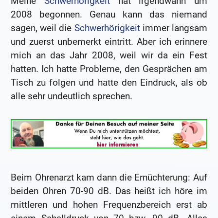
Meine
Schwerhörigkeit
hat irgendwann um
2008 begonnen. Genau kann das niemand
sagen, weil die
Schwerhörigkeit
immer langsam
und zuerst unbemerkt eintritt. Aber ich erinnere
mich an das Jahr 2008, weil wir da ein Fest
hatten. Ich hatte Probleme, den Gesprächen am
Tisch zu folgen und hatte den Eindruck, als ob
alle sehr undeutlich sprechen.
Beim Ohrenarzt kam dann die Ernüchterung: Auf
beiden Ohren 70-90 dB. Das heißt ich höre im
mittleren und hohen Frequenzbereich erst ab