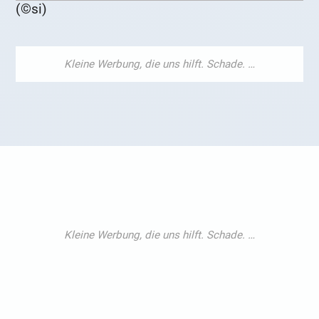
(©si)