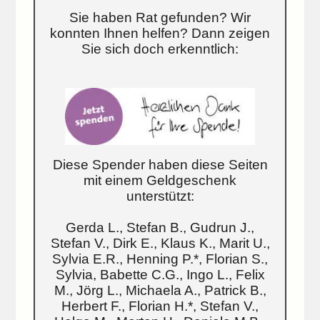
Sie haben Rat gefunden? Wir
konnten Ihnen helfen? Dann zeigen
Sie sich doch erkenntlich:
Diese Spender haben diese Seiten
mit einem Geldgeschenk
unterstützt:
Gerda L., Stefan B., Gudrun J.,
Stefan V., Dirk E., Klaus K., Marit U.,
Sylvia E.R., Henning P.*, Florian S.,
Sylvia, Babette C.G., Ingo L., Felix
M., Jörg L., Michaela A., Patrick B.,
Herbert F., Florian H.*, Stefan V.,