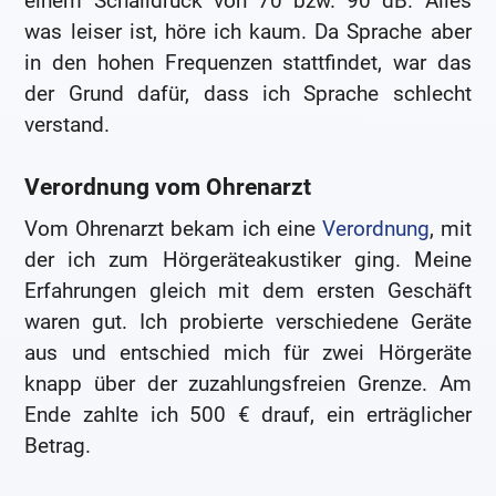
einem Schalldruck von 70 bzw. 90 dB. Alles
was leiser ist, höre ich kaum. Da Sprache aber
in den hohen Frequenzen stattfindet, war das
der Grund dafür, dass ich Sprache schlecht
verstand.
Verordnung vom Ohrenarzt
Vom Ohrenarzt bekam ich eine
Verordnung
, mit
der ich zum Hörgeräteakustiker ging. Meine
Erfahrungen gleich mit dem ersten Geschäft
waren gut. Ich probierte verschiedene Geräte
aus und entschied mich für zwei Hörgeräte
knapp über der zuzahlungsfreien Grenze. Am
Ende zahlte ich 500 € drauf, ein erträglicher
Betrag.