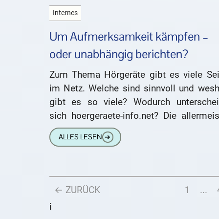
Internes
Um Aufmerksamkeit kämpfen –
oder unabhängig berichten?
Zum Thema Hörgeräte gibt es viele Sei
im Netz. Welche sind sinnvoll und wesh
gibt es so viele? Wodurch unterschei
sich hoergeraete-info.net? Die allermei
Seiten zum Thema Hörgeräte werden von
ALLES LESEN
➔
← ZURÜCK
1
...
i