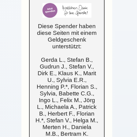
Diese Spender haben
diese Seiten mit einem
Geldgeschenk
unterstützt:
Gerda L., Stefan B.,
Gudrun J., Stefan V.,
Dirk E., Klaus K., Marit
U., Sylvia E.R.,
Henning P.*, Florian S.,
Sylvia, Babette C.G.,
Ingo L., Felix M., Jörg
L., Michaela A., Patrick
B., Herbert F., Florian
H.*, Stefan V., Helga M.,
Merten H., Daniela
M.B., Bertram K.