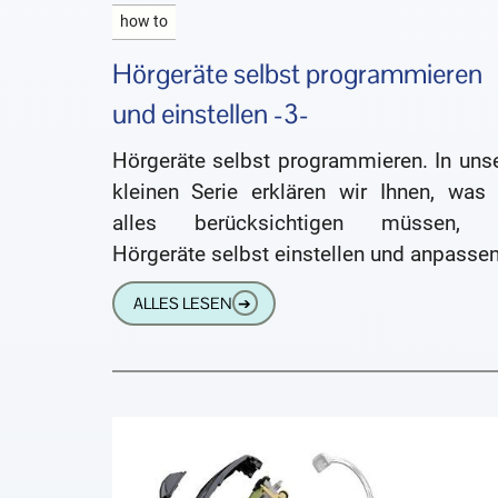
how to
Hörgeräte selbst programmieren
und einstellen -3-
Hörgeräte selbst programmieren. In unse
kleinen Serie erklären wir Ihnen, was 
alles berücksichtigen müssen,
Hörgeräte selbst einstellen und anpasse
können. Es gibt einige Gründe, die ge
ALLES LESEN
➔
das