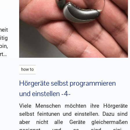
eit
tig
in,
rter
ben
how to
Hörgeräte selbst programmieren
und einstellen -4-
Viele Menschen möchten ihre Hörgeräte
selbst feintunen und einstellen. Dazu sind
aber nicht alle Geräte gleichermaßen