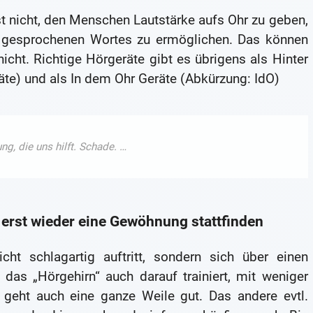
t nicht, den Menschen Lautstärke aufs Ohr zu geben,
s gesprochenen Wortes zu ermöglichen. Das können
nicht. Richtige Hörgeräte gibt es übrigens als Hinter
e) und als In dem Ohr Geräte (Abkürzung: IdO)
erst wieder eine Gewöhnung stattfinden
ht schlagartig auftritt, sondern sich über einen
 das „Hörgehirn“ auch darauf trainiert, mit weniger
geht auch eine ganze Weile gut. Das andere evtl.