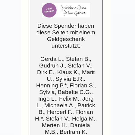
Diese Spender haben
diese Seiten mit einem
Geldgeschenk
unterstützt:
Gerda L., Stefan B.,
Gudrun J., Stefan V.,
Dirk E., Klaus K., Marit
U., Sylvia E.R.,
Henning P.*, Florian S.,
Sylvia, Babette C.G.,
Ingo L., Felix M., Jörg
L., Michaela A., Patrick
B., Herbert F., Florian
H.*, Stefan V., Helga M.,
Merten H., Daniela
M.B., Bertram K.