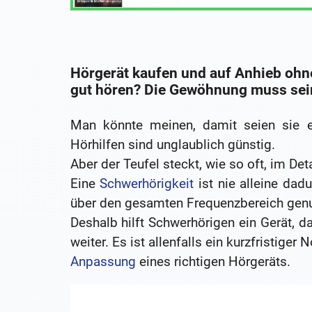
Hörgerät kaufen und auf Anhieb ohn
gut hören? Die Gewöhnung muss sei
Man könnte meinen, damit seien sie ei
Hörhilfen sind unglaublich günstig.
Aber der Teufel steckt, wie so oft, im Deta
Eine
Schwerhörigkeit
ist nie alleine dad
über den gesamten Frequenzbereich genu
Deshalb hilft Schwerhörigen ein Gerät, da
weiter. Es ist allenfalls ein kurzfristiger
Anpassung
eines richtigen Hörgeräts.