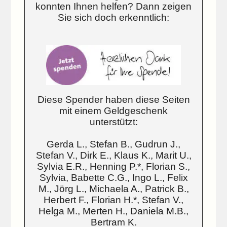
konnten Ihnen helfen? Dann zeigen
Sie sich doch erkenntlich:
Diese Spender haben diese Seiten
mit einem Geldgeschenk
unterstützt:
Gerda L., Stefan B., Gudrun J.,
Stefan V., Dirk E., Klaus K., Marit U.,
Sylvia E.R., Henning P.*, Florian S.,
Sylvia, Babette C.G., Ingo L., Felix
M., Jörg L., Michaela A., Patrick B.,
Herbert F., Florian H.*, Stefan V.,
Helga M., Merten H., Daniela M.B.,
Bertram K.