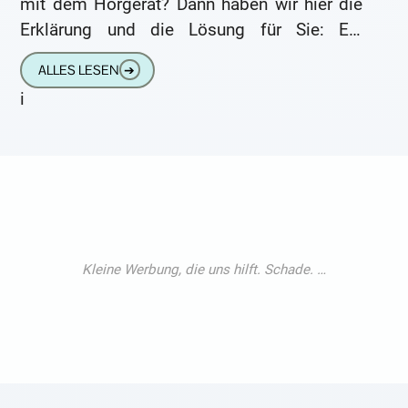
mit dem Hörgerät? Dann haben wir hier die
Erklärung und die Lösung für Sie: Ein
Hörgerät können Sie sich nicht einfach
ALLES LESEN
➔
i