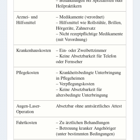
– Behandlungen bei Spezialisten oder
Heilpraktikern
Arznei- und
– Medikamente (verordnet)
Hilfsmittel
– Hilfsmittel wie Rollstühle, Brillen,
Hörgeräte, Zahnersatz
– Nicht rezeptpflichtige Medikamente
(mit Verordnung)
Krankenhauskosten
– Ein- oder Zweibettzimmer
– Keine Absetzbarkeit für Telefon
oder Fernseher
Pflegekosten
– Krankheitsbedingte Unterbringung
in Pflegeheimen
– Verpflegungskosten
– Keine Absetzbarkeit für
altersbedingte Unterbringung
Augen-Laser-
Absetzbar ohne amtsärztliches Attest
Operation
Fahrtkosten
– Zu ärztlichen Behandlungen
– Betreuung kranker Angehöriger
(unter bestimmten Bedingungen)