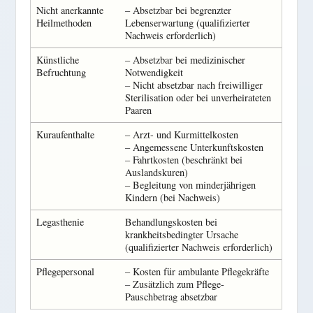
Nicht anerkannte
– Absetzbar bei begrenzter
Heilmethoden
Lebenserwartung (qualifizierter
Nachweis erforderlich)
Künstliche
– Absetzbar bei medizinischer
Befruchtung
Notwendigkeit
– Nicht absetzbar nach freiwilliger
Sterilisation oder bei unverheirateten
Paaren
Kuraufenthalte
– Arzt- und Kurmittelkosten
– Angemessene Unterkunftskosten
– Fahrtkosten (beschränkt bei
Auslandskuren)
– Begleitung von minderjährigen
Kindern (bei Nachweis)
Legasthenie
Behandlungskosten bei
krankheitsbedingter Ursache
(qualifizierter Nachweis erforderlich)
Pflegepersonal
– Kosten für ambulante Pflegekräfte
– Zusätzlich zum Pflege-
Pauschbetrag absetzbar