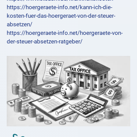
https://hoergeraete-info.net/kann-ich-die-
kosten-fuer-das-hoergeraet-von-der-steuer-
absetzen/
https://hoergeraete-info.net/hoergeraete-von-
der-steuer-absetzen-ratgeber/