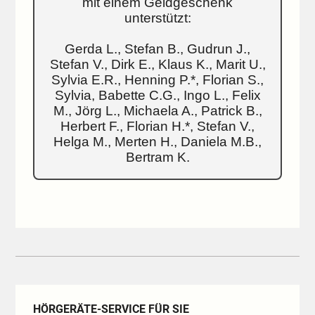
mit einem Geldgeschenk
unterstützt:
Gerda L., Stefan B., Gudrun J.,
Stefan V., Dirk E., Klaus K., Marit U.,
Sylvia E.R., Henning P.*, Florian S.,
Sylvia, Babette C.G., Ingo L., Felix
M., Jörg L., Michaela A., Patrick B.,
Herbert F., Florian H.*, Stefan V.,
Helga M., Merten H., Daniela M.B.,
Bertram K.
HÖRGERÄTE-SERVICE FÜR SIE