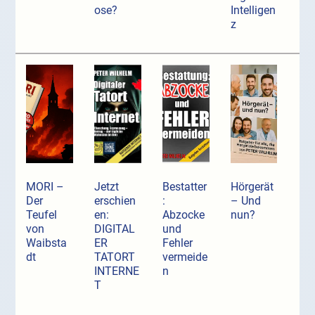
ose?
Intelligen
z
MORI –
Jetzt
Bestatter
Hörgerät
Der
erschien
:
– Und
Teufel
en:
Abzocke
nun?
von
DIGITAL
und
Waibsta
ER
Fehler
dt
TATORT
vermeide
INTERNE
n
T