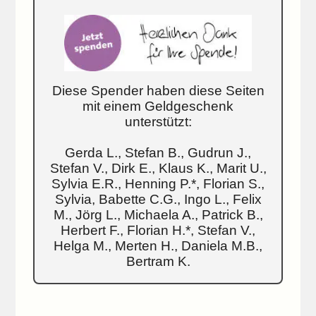
Diese Spender haben diese Seiten
mit einem Geldgeschenk
unterstützt:
Gerda L., Stefan B., Gudrun J.,
Stefan V., Dirk E., Klaus K., Marit U.,
Sylvia E.R., Henning P.*, Florian S.,
Sylvia, Babette C.G., Ingo L., Felix
M., Jörg L., Michaela A., Patrick B.,
Herbert F., Florian H.*, Stefan V.,
Helga M., Merten H., Daniela M.B.,
Bertram K.