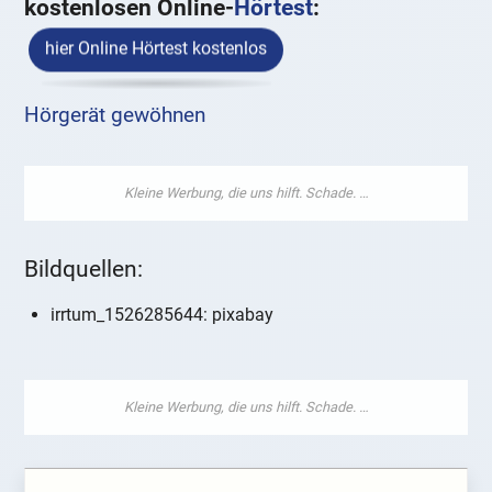
kostenlosen Online-
Hörtest
:
hier Online Hörtest kostenlos
Hörgerät gewöhnen
Bildquellen:
irrtum_1526285644: pixabay