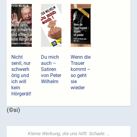
Nicht
Du mich
Wenn die
senil, nur
auch –
Trauer
schwerh
Satiren
kommt –
örig und
von Peter
so geht
ich will
Wilhelm
sie
kein
wieder
Hörgerät!
(©si)