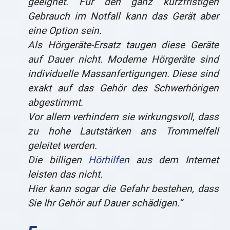
geeignet. Für den ganz kurzfristigen
Gebrauch im Notfall kann das Gerät aber
eine Option sein.
Als Hörgeräte-Ersatz taugen diese Geräte
auf Dauer nicht. Moderne Hörgeräte sind
individuelle Massanfertigungen. Diese sind
exakt auf das Gehör des Schwerhörigen
abgestimmt.
Vor allem verhindern sie wirkungsvoll, dass
zu hohe Lautstärken ans Trommelfell
geleitet werden.
Die billigen
Hörhilfe
n aus dem Internet
leisten das nicht.
Hier kann sogar die Gefahr bestehen, dass
Sie Ihr Gehör auf Dauer schädigen.“