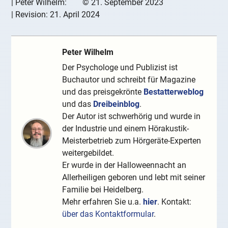
|
Peter Wilhelm:
©
21. September 2023
| Revision:
21. April 2024
Peter Wilhelm
Der Psychologe und Publizist ist
Buchautor und schreibt für Magazine
und das preisgekrönte
Bestatterweblog
und das
Dreibeinblog
.
Der Autor ist schwerhörig und wurde in
der Industrie und einem Hörakustik-
Meisterbetrieb zum Hörgeräte-Experten
weitergebildet.
Er wurde in der Halloweennacht an
Allerheiligen geboren und lebt mit seiner
Familie bei Heidelberg.
Mehr erfahren Sie u.a.
hier
. Kontakt:
über das Kontaktformular
.