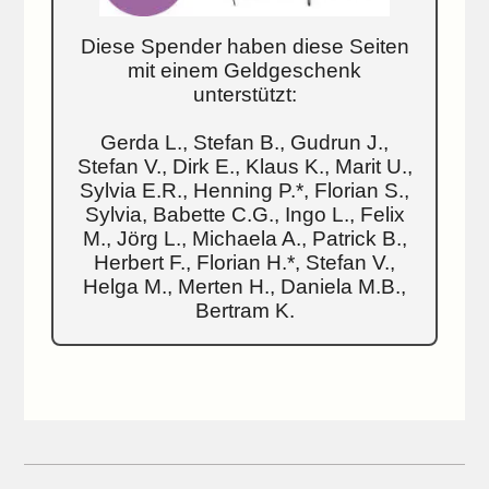
Diese Spender haben diese Seiten
mit einem Geldgeschenk
unterstützt:
Gerda L., Stefan B., Gudrun J.,
Stefan V., Dirk E., Klaus K., Marit U.,
Sylvia E.R., Henning P.*, Florian S.,
Sylvia, Babette C.G., Ingo L., Felix
M., Jörg L., Michaela A., Patrick B.,
Herbert F., Florian H.*, Stefan V.,
Helga M., Merten H., Daniela M.B.,
Bertram K.