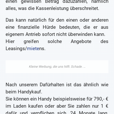
einen gewissen Betrag dazuzahlen, nämlich
alles, was die Kassenleistung überschreitet.
Das kann natürlich für den einen oder anderen
eine finanzielle Hürde bedeuten, die er aus
eigenem Antrieb sofort nicht überwinden kann.
Hier greifen solche Angebote des
Leasings/
miete
ns.
Nach unserem Dafürhalten ist das ähnlich wie
beim Handykauf.
Sie können ein Handy beispielsweise für 790,- €
im Laden kaufen oder aber Sie zahlen nur 1 €
dafür und verpflichen sich, 24 Monate lang,