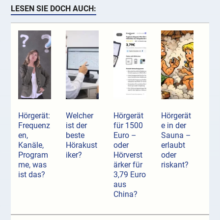
LESEN SIE DOCH AUCH:
Hörgerät:
Welcher
Hörgerät
Hörgerät
Frequenz
ist der
für 1500
e in der
en,
beste
Euro –
Sauna –
Kanäle,
Hörakust
oder
erlaubt
Program
iker?
Hörverst
oder
me, was
ärker für
riskant?
ist das?
3,79 Euro
aus
China?