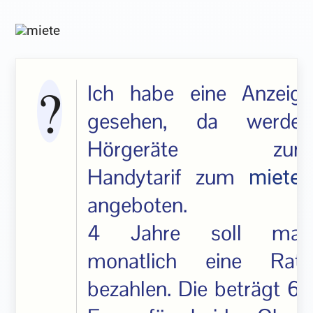
Ich habe eine Anzeige
gesehen, da werden
Hörgeräte zum
Handytarif zum
n
miete
angeboten.
4 Jahre soll man
monatlich eine Rate
bezahlen. Die beträgt 60