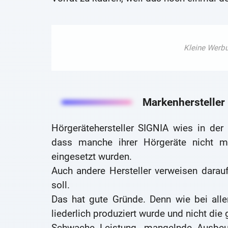
Markenhersteller l
Hörgerätehersteller SIGNIA wies in der
dass manche ihrer Hörgeräte nicht meh
eingesetzt wurden.
Auch andere Hersteller verweisen dara
soll.
Das hat gute Gründe. Denn wie bei all
liederlich produziert wurde und nicht die
Schwache Leistung, mangelnde Ausbeut