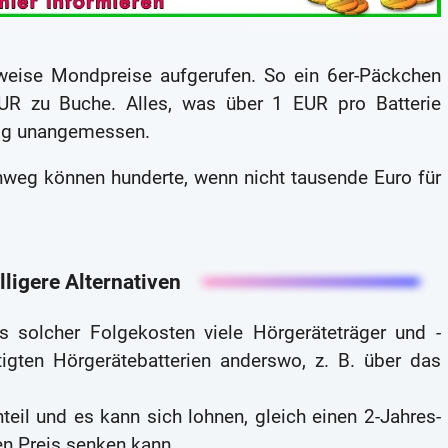
lweise Mondpreise aufgerufen. So ein 6er-Päckchen
UR zu Buche. Alles, was über 1 EUR pro Batterie
lig unangemessen.
nweg können hunderte, wenn nicht tausende Euro für
illigere Alternativen
s solcher Folgekosten viele Hörgeräteträger und -
tigten Hörgerätebatterien anderswo, z. B. über das
teil und es kann sich lohnen, gleich einen 2-Jahres-
en Preis senken kann.