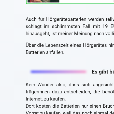
Auch für Hörgerätebatterien werden tei
schlägt im schlimmsten Fall mit 19 E
hinausgeht, ist meiner Meinung nach völ
Über die Lebenszeit eines Hörgerätes hi
Batterien anfallen.
Es gibt b
Kein Wunder also, dass sich angesicht
trägerinnen dazu entscheiden, die benö
Internet, zu kaufen.
Dort kosten die Batterien nur einen Bruch
Vorrat zu kaufen, weil das noch einmal d