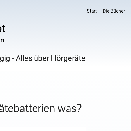
Start
Die Bücher
ig - Alles über Hörgeräte
ätebatterien was?