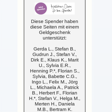
Diese Spender haben
diese Seiten mit einem
Geldgeschenk
unterstützt:
Gerda L., Stefan B.,
Gudrun J., Stefan V.,
Dirk E., Klaus K., Marit
U., Sylvia E.R.,
Henning P.*, Florian S.,
Sylvia, Babette C.G.,
Ingo L., Felix M., Jörg
L., Michaela A., Patrick
B., Herbert F., Florian
H.*, Stefan V., Helga M.,
Merten H., Daniela
M.B., Bertram K.