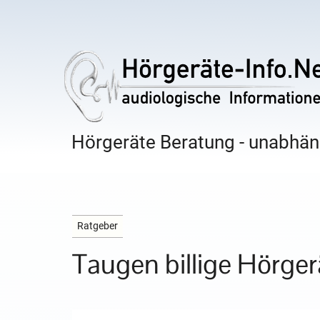
Hörgeräte Beratung - unabhäng
Ratgeber
Taugen billige Hörger