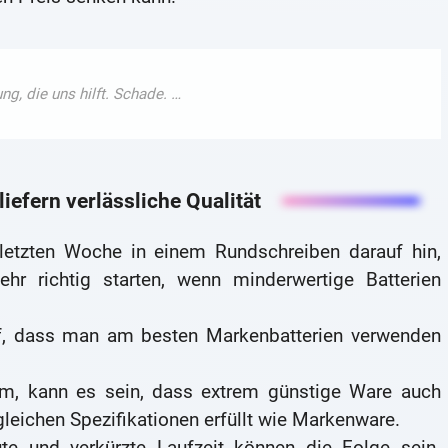
iefern verlässliche Qualität
 letzten Woche in einem Rundschreiben darauf hin,
r richtig starten, wenn minderwertige Batterien
uf, dass man am besten Markenbatterien verwenden
em, kann es sein, dass extrem günstige Ware auch
 gleichen Spezifikationen erfüllt wie Markenware.
e und verkürzte Laufzeit können die Folge sein.