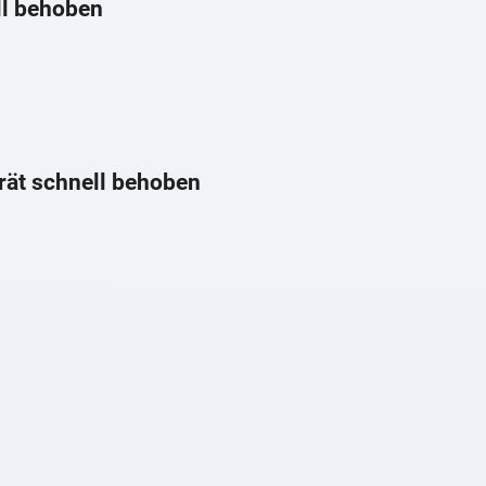
ll behoben
rät schnell behoben