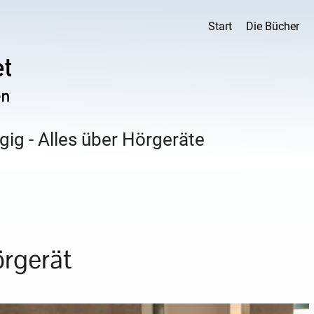
Start
Die Bücher
ig - Alles über Hörgeräte
rgerät