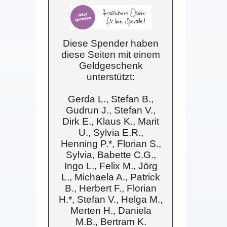
Diese Spender haben
diese Seiten mit einem
Geldgeschenk
unterstützt:
Gerda L., Stefan B.,
Gudrun J., Stefan V.,
Dirk E., Klaus K., Marit
U., Sylvia E.R.,
Henning P.*, Florian S.,
Sylvia, Babette C.G.,
Ingo L., Felix M., Jörg
L., Michaela A., Patrick
B., Herbert F., Florian
H.*, Stefan V., Helga M.,
Merten H., Daniela
M.B., Bertram K.