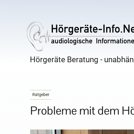
Hörgeräte Beratung - unabhäng
Ratgeber
Probleme mit dem Hö