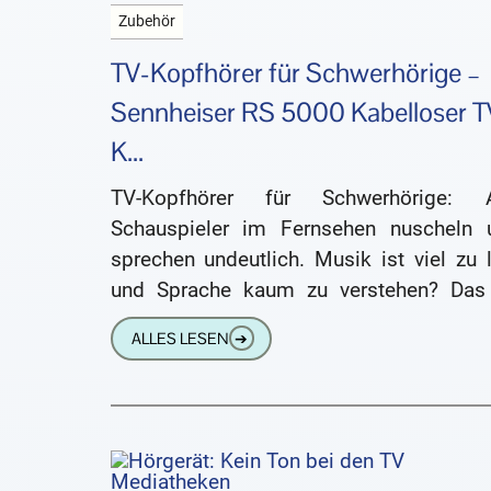
Zubehör
TV-Kopfhörer für Schwerhörige –
Sennheiser RS 5000 Kabelloser T
K...
TV-Kopfhörer für Schwerhörige: A
Schauspieler im Fernsehen nuscheln 
sprechen undeutlich. Musik ist viel zu 
und Sprache kaum zu verstehen? Das 
einerseits ein Problem, das uns die 
ALLES LESEN
➔
Sender