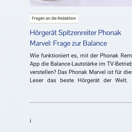
Fragen an die Redaktion
Hörgerät Spitzenreiter Phonak
Marvel: Frage zur Balance
Wie funktioniert es, mit der Phonak Rem
App die Balance-Lautstärke im TV-Betrie
verstellen? Das Phonak Marvel ist für di
Leser das beste Hörgerät der Welt. 
beantworten seine Fragen zum Hörgerät.
i