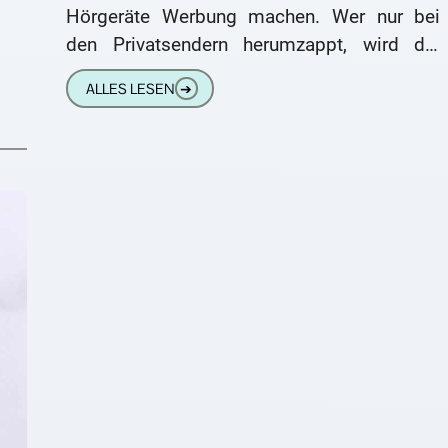
Hörgeräte Werbung machen. Wer nur bei
den Privatsendern herumzappt, wird die
Spots aber kaum finden. Sie werden
ALLES LESEN
➔
vorzugsweise in den öffentlich-rechtlichen