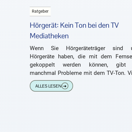
Ratgeber
Hörgerät: Kein Ton bei den TV
Mediatheken
Wenn Sie Hörgeräteträger sind 
Hörgeräte haben, die mit dem Fernse
gekoppelt werden können, gibt
manchmal Probleme mit dem TV-Ton. Vi
Anrufer bei unserer Hotline erzählen u
ALLES LESEN
➔
dass sie