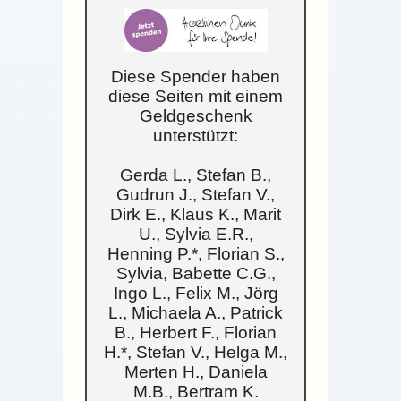
Diese Spender haben
diese Seiten mit einem
Geldgeschenk
unterstützt:
Gerda L., Stefan B.,
Gudrun J., Stefan V.,
Dirk E., Klaus K., Marit
U., Sylvia E.R.,
Henning P.*, Florian S.,
Sylvia, Babette C.G.,
Ingo L., Felix M., Jörg
L., Michaela A., Patrick
B., Herbert F., Florian
H.*, Stefan V., Helga M.,
Merten H., Daniela
M.B., Bertram K.