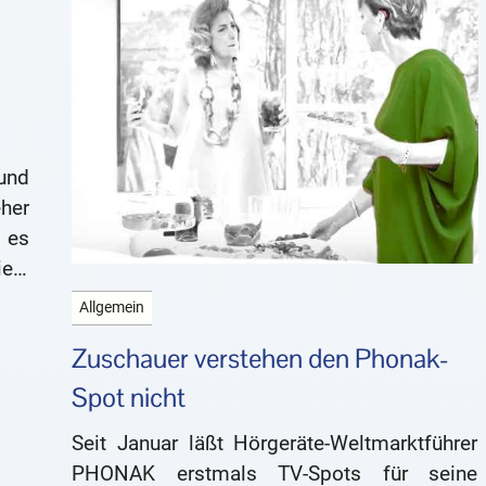
und
her
 es
ele
ns,
Allgemein
Zuschauer verstehen den Phonak-
Spot nicht
Seit Januar läßt Hörgeräte-Weltmarktführer
PHONAK erstmals TV-Spots für seine