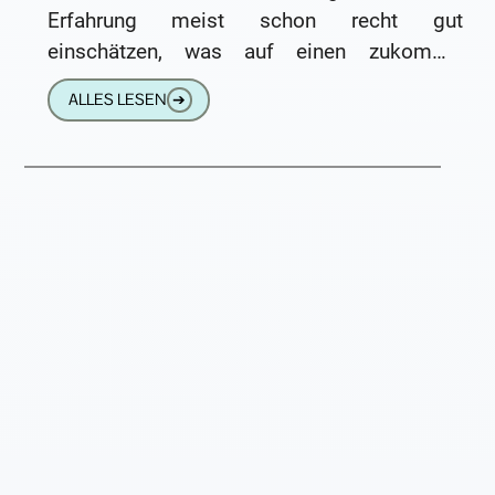
Erfahrung meist schon recht gut
einschätzen, was auf einen zukommt.
Natürlich weiß ich, dass nicht alle junge
ALLES LESEN
➔
Menschen hypermoderne Hörgeräte mit