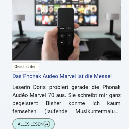
Geschichten
Das Phonak Audeo Marvel ist die Messe!
Leserin Doris probiert gerade die Phonak
Audéo Marvel 70 aus. Sie schreibt mir ganz
begeistert: Bisher konnte ich kaum
fernsehen (laufende Musikuntermalung
übertönte jedes Wort). Buchlesungen und
ALLES LESEN
➔
Vernissagen waren auch