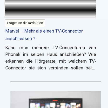
Fragen an die Redaktion
Marvel – Mehr als einen TV-Connector
anschliessen ?
Kann man mehrere TV-Connectoren von
Phonak im selben Haus anschließen? Wie
erkennen die Hörgeräte, mit welchem TV-
Connector sie sich verbinden sollen beim
Phonak Marvel? Antworten hierauf gibt
Hörexperte Peter Wilhelm