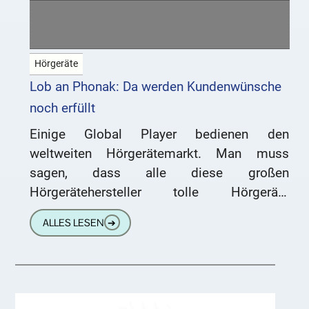
Hörgeräte
Lob an Phonak: Da werden Kundenwünsche
noch erfüllt
Einige Global Player bedienen den
weltweiten Hörgerätemarkt. Man muss
sagen, dass alle diese großen
Hörgerätehersteller tolle Hörgeräte
herstellen und ständig an der
ALLES LESEN
➔
Weiterentwicklung ihrer Hörsysteme
arbeiten. Wenn aber das Hauptaugenmerk