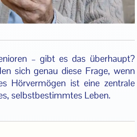
enioren – gibt es das überhaupt?
llen sich genau diese Frage, wenn
es Hörvermögen ist eine zentrale
ves, selbstbestimmtes Leben.