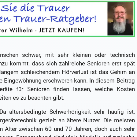
Menschen schwer, mit sehr kleinen oder technisch
zu kommt, dass sich zahlreiche Senioren erst spät
elangem schleichendem Hörverlust ist das Gehirn an
ie Eingewöhnung erschweren kann. In diesem Beitrag
eräte für Senioren finden lassen, welche Kosten
ten es zu beachten gibt.
a altersbedingte Schwerhörigkeit sehr häufig ist,
rgerätetechnik gezielt an ältere Nutzer. Die meisten
im Alter zwischen 60 und 70 Jahren, doch auch sehr