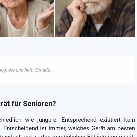
rät für Senioren?
iedlich wie jüngere. Entsprechend existiert kein
en. Entscheidend ist immer, welches Gerät am besten
örverlust und zu den persönlichen Fähigkeiten passt.