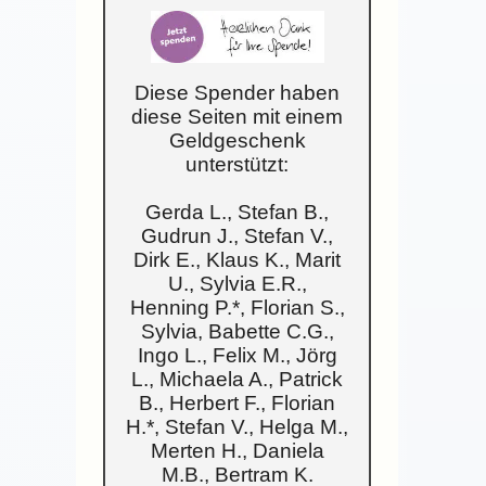
Diese Spender haben
diese Seiten mit einem
Geldgeschenk
unterstützt:
Gerda L., Stefan B.,
Gudrun J., Stefan V.,
Dirk E., Klaus K., Marit
U., Sylvia E.R.,
Henning P.*, Florian S.,
Sylvia, Babette C.G.,
Ingo L., Felix M., Jörg
L., Michaela A., Patrick
B., Herbert F., Florian
H.*, Stefan V., Helga M.,
Merten H., Daniela
M.B., Bertram K.