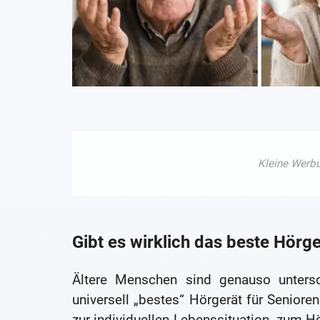
Gibt es wirklich das beste Hörge
Ältere Menschen sind genauso untersch
universell „bestes“ Hörgerät für Senior
zur individuellen Lebenssituation, zum H