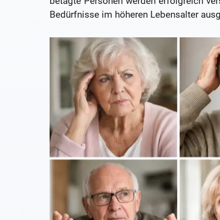
betagte Personen werden erfolgreich ver
Bedürfnisse im höheren Lebensalter ausg