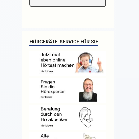
HÖRGERÄTE-SERVICE FÜR SIE