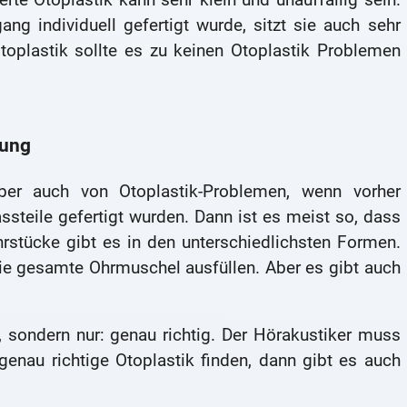
ng individuell gefertigt wurde, sitzt sie auch sehr
Otoplastik sollte es zu keinen Otoplastik Problemen
gung
er auch von Otoplastik-Problemen, wenn vorher
teile gefertigt wurden. Dann ist es meist so, dass
rstücke gibt es in den unterschiedlichsten Formen.
 die gesamte Ohrmuschel ausfüllen. Aber es gibt auch
, sondern nur: genau richtig. Der Hörakustiker muss
nau richtige Otoplastik finden, dann gibt es auch