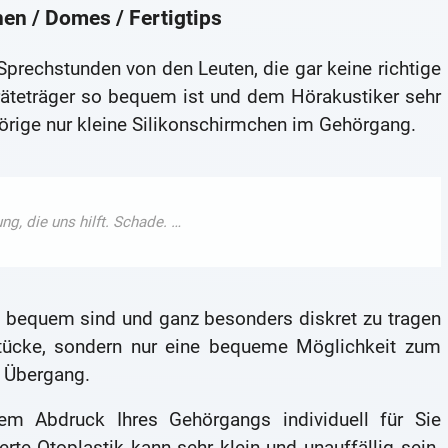
en / Domes / Fertigtips
Sprechstunden von den Leuten, die gar keine richtige
räteträger so bequem ist und dem Hörakustiker sehr
örige nur kleine Silikonschirmchen im Gehörgang.
ht bequem sind und ganz besonders diskret zu tragen
rstücke, sondern nur eine bequeme Möglichkeit zum
n Übergang.
nem Abdruck Ihres Gehörgangs individuell für Sie
te Otoplastik kann sehr klein und unauffällig sein.