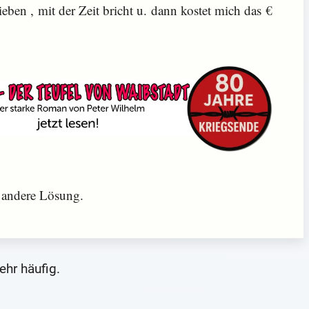
en , mit der Zeit bricht u. dann kostet mich das €
e andere Lösung.
ehr häufig.