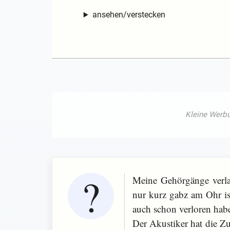
ansehen/verstecken
Meine Gehörgänge verlau
nur kurz gabz am Ohr ist
auch schon verloren hab
Der Akustiker hat die Z