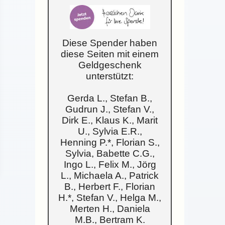
Diese Spender haben
diese Seiten mit einem
Geldgeschenk
unterstützt:
Gerda L., Stefan B.,
Gudrun J., Stefan V.,
Dirk E., Klaus K., Marit
U., Sylvia E.R.,
Henning P.*, Florian S.,
Sylvia, Babette C.G.,
Ingo L., Felix M., Jörg
L., Michaela A., Patrick
B., Herbert F., Florian
H.*, Stefan V., Helga M.,
Merten H., Daniela
M.B., Bertram K.