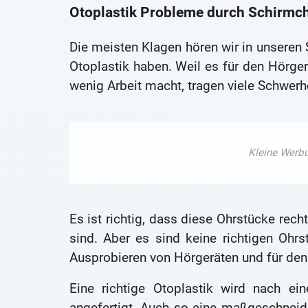
Otoplastik Probleme durch Schirmch
Die meisten Klagen hören wir in unseren 
Otoplastik haben. Weil es für den Hörge
wenig Arbeit macht, tragen viele Schwerh
Es ist richtig, dass diese Ohrstücke rec
sind. Aber es sind keine richtigen Oh
Ausprobieren von Hörgeräten und für de
Eine richtige Otoplastik wird nach ei
angefertigt. Auch so eine maßgeschneider