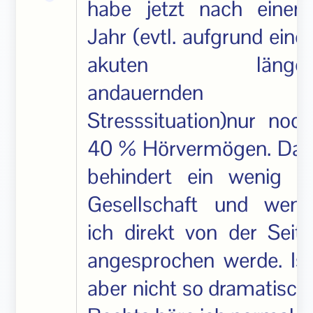
habe jetzt nach einem
Jahr (evtl. aufgrund einer
akuten länger
andauernden
Stresssituation)nur noch
40 % Hörvermögen. Das
behindert ein wenig in
Gesellschaft und wenn
ich direkt von der Seite
angesprochen werde. Ist
aber nicht so dramatisch.