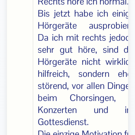
Rechts höre ich normal.
Bis jetzt habe ich einige
Hörgeräte ausprobiert.
Da ich mit rechts jedoch
sehr gut höre, sind die
Hörgeräte nicht wirklich
hilfreich, sondern eher
störend, vor allen Dingen
beim Chorsingen, in
Konzerten und im
Gottesdienst.
Die einzige Motivation für