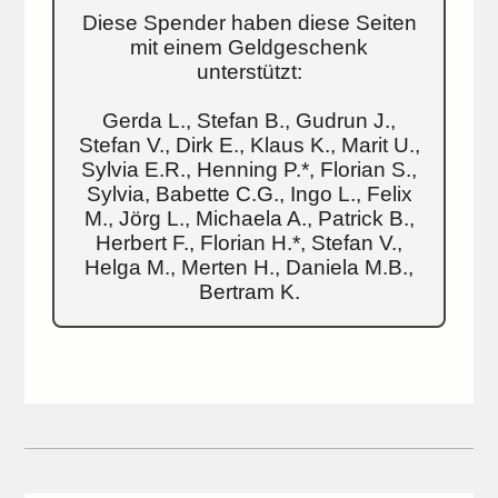
Diese Spender haben diese Seiten
mit einem Geldgeschenk
unterstützt:
Gerda L., Stefan B., Gudrun J.,
Stefan V., Dirk E., Klaus K., Marit U.,
Sylvia E.R., Henning P.*, Florian S.,
Sylvia, Babette C.G., Ingo L., Felix
M., Jörg L., Michaela A., Patrick B.,
Herbert F., Florian H.*, Stefan V.,
Helga M., Merten H., Daniela M.B.,
Bertram K.