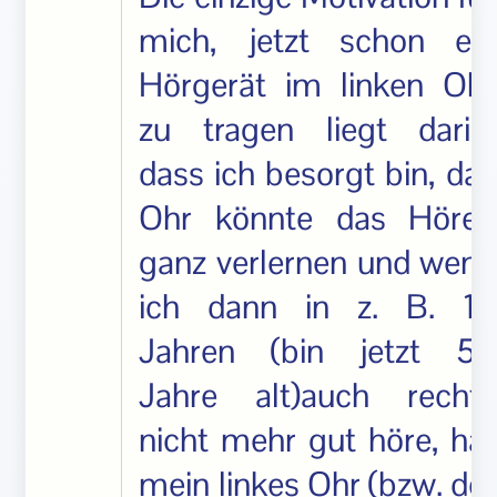
mich, jetzt schon ein
Hörgerät im linken Ohr
zu tragen liegt darin,
dass ich besorgt bin, das
Ohr könnte das Hören
ganz verlernen und wenn
ich dann in z. B. 15
Jahren (bin jetzt 58
Jahre alt)auch rechts
nicht mehr gut höre, hat
mein linkes Ohr (bzw. der