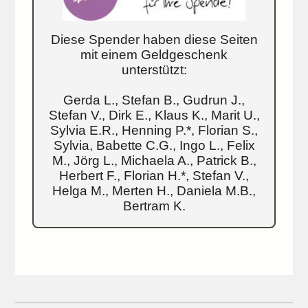
Diese Spender haben diese Seiten
mit einem Geldgeschenk
unterstützt:
Gerda L., Stefan B., Gudrun J.,
Stefan V., Dirk E., Klaus K., Marit U.,
Sylvia E.R., Henning P.*, Florian S.,
Sylvia, Babette C.G., Ingo L., Felix
M., Jörg L., Michaela A., Patrick B.,
Herbert F., Florian H.*, Stefan V.,
Helga M., Merten H., Daniela M.B.,
Bertram K.