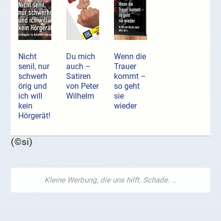
Nicht
Du mich
Wenn die
senil, nur
auch –
Trauer
schwerh
Satiren
kommt –
örig und
von Peter
so geht
ich will
Wilhelm
sie
kein
wieder
Hörgerät!
(©si)