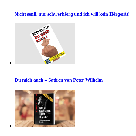
Nicht senil, nur schwerhörig und ich will kein Hörgerät!
Du mich auch – Satiren von Peter Wilhelm