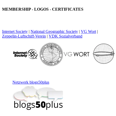
MEMBERSHIP - LOGOS - CERTIFICATES
Internet Society
|
National Geographic Society
|
VG Wort
|
Zeppelin-Luftschiff-Verein
|
VDK Sozialverband
Netzwerk blogs50plus