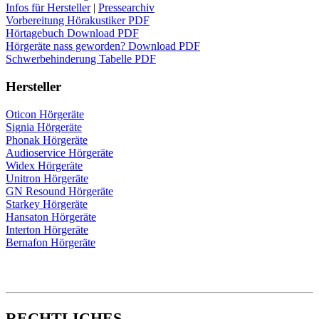
Infos für Hersteller
|
Pressearchiv
Vorbereitung Hörakustiker PDF
Hörtagebuch Download PDF
Hörgeräte nass geworden? Download PDF
Schwerbehinderung Tabelle PDF
Hersteller
Oticon Hörgeräte
Signia Hörgeräte
Phonak Hörgeräte
Audioservice Hörgeräte
Widex Hörgeräte
Unitron Hörgeräte
GN Resound Hörgeräte
Starkey Hörgeräte
Hansaton Hörgeräte
Interton Hörgeräte
Bernafon Hörgeräte
RECHTLICHES