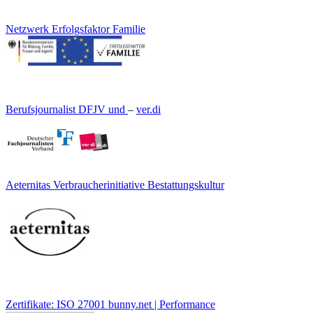
Netzwerk Erfolgsfaktor Familie
Berufsjournalist DFJV und
–
ver.di
Aeternitas Verbraucherinitiative Bestattungskultur
Zertifikate: ISO 27001 bunny.net | Performance