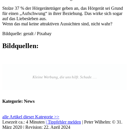
Stolze 37 % der Hörgeräteträger geben an, das Hörgerät sei Grund
für einen „Aufschwung“ in ihrer Beziehung. Das wirke sich sogar
auf das Liebesleben aus.
Wenn das mal keine attraktiven Aussichten sind, nicht wahr?
Bildquelle: geralt / Pixabay
Bildquellen:
Kategorie: News
alle Artikel dieser Kategorie >>
Lesezeit ca.: 4 Minuten
| Tippfehler melden
|
Peter Wilhelm:
©
31.
März 2020
| Revision:
22. April 2024