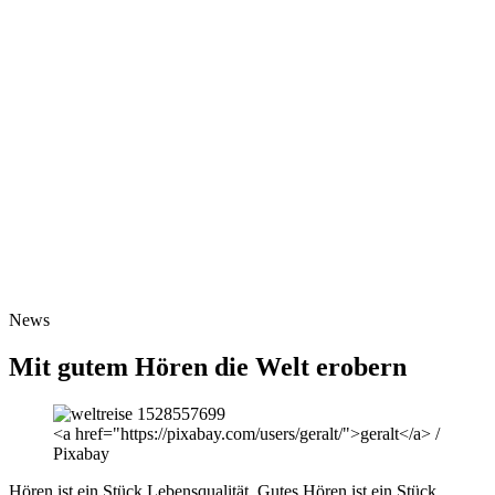
News
Mit gutem Hören die Welt erobern
<a href="https://pixabay.com/users/geralt/">geralt</a> /
Pixabay
Hören ist ein Stück Lebensqualität. Gutes Hören ist ein Stück