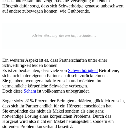
Das ist interessant und zeigt, dass die Versorgung mit einem
Hörgerät dafür sorgt, dass sich Schwerhörige genauso unbeschwert
auf andere zubewegen können, wie Guthörende.
Ein weiterer Aspekt ist es, dass Partnerschaften unter einer
Schwerhlrigkeit leiden können.
Es ist zu beobachten, dass viele von
Schwerhörigkeit
Betroffene,
sich auch in der eigenen Partnerschaft sehr zurücknehmen.
Sie glauben, weniger attraktiv zu sein und möchten ihre
vermeintliche körperliche Schwäche verbergen.
Doch diese
Scham
ist vollkommen unbegründet.
Sogar stolze 81% Prozent der Befragten erklärten, glücklich zu sein,
dass sich ihr Partner endlich für ein Hörgerät entschieden hat.
Sie empfinden das nicht als Makel sondern als eine ganz
notwendige Lösung eines körperlichen Problems. Durch das
Hörgerät wird also nicht ein Makel herausgestellt, sondern ein
störendes Problem kurzerhand beseitig.