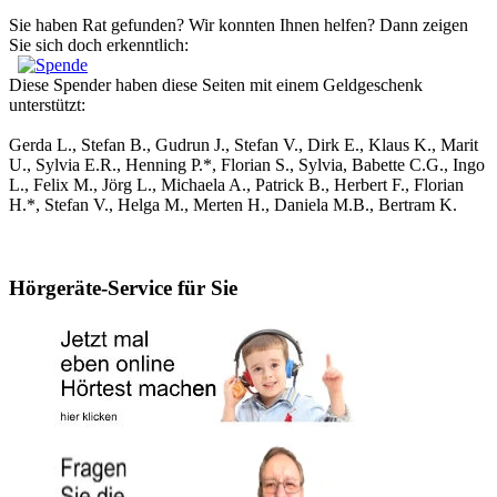
Sie haben Rat gefunden? Wir konnten Ihnen helfen? Dann zeigen
Sie sich doch erkenntlich:
Diese Spender haben diese Seiten mit einem Geldgeschenk
unterstützt:
Gerda L., Stefan B., Gudrun J., Stefan V., Dirk E., Klaus K., Marit
U., Sylvia E.R., Henning P.*, Florian S., Sylvia, Babette C.G., Ingo
L., Felix M., Jörg L., Michaela A., Patrick B., Herbert F., Florian
H.*, Stefan V., Helga M., Merten H., Daniela M.B., Bertram K.
Hörgeräte-Service für Sie