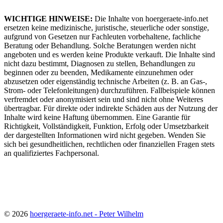
WICHTIGE HINWEISE:
Die Inhalte von hoergeraete-info.net
ersetzen keine medizinische, juristische, steuerliche oder sonstige,
aufgrund von Gesetzen nur Fachleuten vorbehaltene, fachliche
Beratung oder Behandlung. Solche Beratungen werden nicht
angeboten und es werden keine Produkte verkauft. Die Inhalte sind
nicht dazu bestimmt, Diagnosen zu stellen, Behandlungen zu
beginnen oder zu beenden, Medikamente einzunehmen oder
abzusetzen oder eigenständig technische Arbeiten (z. B. an Gas-,
Strom- oder Telefonleitungen) durchzuführen. Fallbeispiele können
verfremdet oder anonymisiert sein und sind nicht ohne Weiteres
übertragbar. Für direkte oder indirekte Schäden aus der Nutzung der
Inhalte wird keine Haftung übernommen. Eine Garantie für
Richtigkeit, Vollständigkeit, Funktion, Erfolg oder Umsetzbarkeit
der dargestellten Informationen wird nicht gegeben. Wenden Sie
sich bei gesundheitlichen, rechtlichen oder finanziellen Fragen stets
an qualifiziertes Fachpersonal.
© 2026
hoergeraete-info.net - Peter Wilhelm