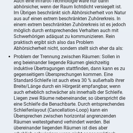
Auch eine Infrarot-Technologie wäre nur dann
abhörsicher, wenn der Raum lichtdicht versiegelt ist.
Im Übrigen beschränkt sich Abhörsicherheit von Natur
aus auf einen extrem beschränkten Zuhörerkreis. In
einem extrem beschränkten Zuhörerkreis ist es jedoch
möglich durch entsprechendes Verhalten auch mit
Schwerhörigen adäquat zu kommunizieren. Rein
praktisch ergibt sich also das Problem
Abhörsicherheit nicht, sondern stellt sich eher da als:
Problem der Trennung zwischen Räumen: Sollen in
eng beieinander liegende Räumen gleichzeitig
induktive Übertragungen stattfinden, dann kann es zu
gegenseitigem Übersprechungen kommen. Eine
Standard-Schleife ist auch etwa 30 % außerhalb ihrer
Breite/Länge durch ein Hörgerät empfangbar, wenn
auch erheblich schwächer als innerhalb der Schleife.
Liegen zwei Räume nebeneinander, so überspricht die
eine Schleife die Benachbarte. Durch entsprechendes
Schleifenlayout (Cancellation-Loop) kann ein
Übersprechen zwischen horizontal angrenzenden
Räumen weitestgehend verhindert werden. Bei
übereinander liegenden Räumen ist dies aber