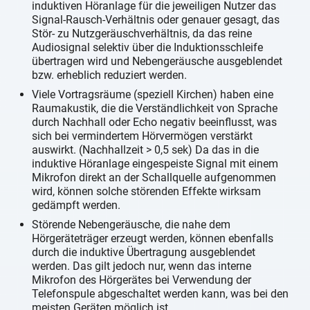
induktiven Höranlage für die jeweiligen Nutzer das
Signal-Rausch-Verhältnis oder genauer gesagt, das
Stör- zu Nutzgeräuschverhältnis, da das reine
Audiosignal selektiv über die Induktionsschleife
übertragen wird und Nebengeräusche ausgeblendet
bzw. erheblich reduziert werden.
Viele Vortragsräume (speziell Kirchen) haben eine
Raumakustik, die die Verständlichkeit von Sprache
durch Nachhall oder Echo negativ beeinflusst, was
sich bei vermindertem Hörvermögen verstärkt
auswirkt. (Nachhallzeit > 0,5 sek) Da das in die
induktive Höranlage eingespeiste Signal mit einem
Mikrofon direkt an der Schallquelle aufgenommen
wird, können solche störenden Effekte wirksam
gedämpft werden.
Störende Nebengeräusche, die nahe dem
Hörgeräteträger erzeugt werden, können ebenfalls
durch die induktive Übertragung ausgeblendet
werden. Das gilt jedoch nur, wenn das interne
Mikrofon des Hörgerätes bei Verwendung der
Telefonspule abgeschaltet werden kann, was bei den
meisten Geräten möglich ist.