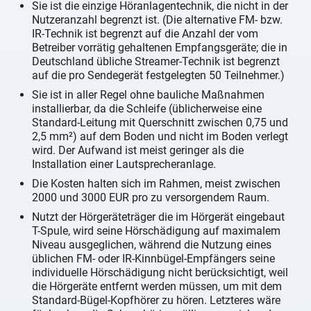
Sie ist die einzige Höranlagentechnik, die nicht in der
Nutzeranzahl begrenzt ist. (Die alternative FM- bzw.
IR-Technik ist begrenzt auf die Anzahl der vom
Betreiber vorrätig gehaltenen Empfangsgeräte; die in
Deutschland übliche Streamer-Technik ist begrenzt
auf die pro Sendegerät festgelegten 50 Teilnehmer.)
Sie ist in aller Regel ohne bauliche Maßnahmen
installierbar, da die Schleife (üblicherweise eine
Standard-Leitung mit Querschnitt zwischen 0,75 und
2,5 mm²) auf dem Boden und nicht im Boden verlegt
wird. Der Aufwand ist meist geringer als die
Installation einer Lautsprecheranlage.
Die Kosten halten sich im Rahmen, meist zwischen
2000 und 3000 EUR pro zu versorgendem Raum.
Nutzt der Hörgeräteträger die im Hörgerät eingebaut
T-Spule, wird seine Hörschädigung auf maximalem
Niveau ausgeglichen, während die Nutzung eines
üblichen FM- oder IR-Kinnbügel-Empfängers seine
individuelle Hörschädigung nicht berücksichtigt, weil
die Hörgeräte entfernt werden müssen, um mit dem
Standard-Bügel-Kopfhörer zu hören. Letzteres wäre