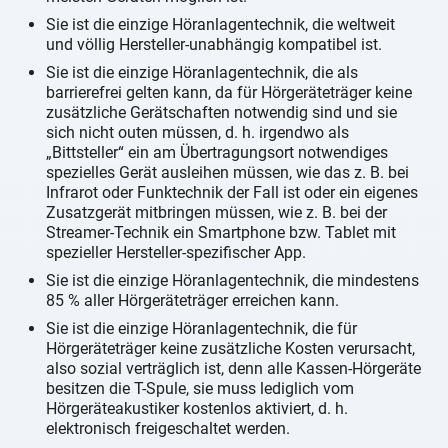
Sie ist die einzige Höranlagentechnik, die weltweit
und völlig Hersteller-unabhängig kompatibel ist.
Sie ist die einzige Höranlagentechnik, die als
barrierefrei gelten kann, da für Hörgeräteträger keine
zusätzliche Gerätschaften notwendig sind und sie
sich nicht outen müssen, d. h. irgendwo als
„Bittsteller“ ein am Übertragungsort notwendiges
spezielles Gerät ausleihen müssen, wie das z. B. bei
Infrarot oder Funktechnik der Fall ist oder ein eigenes
Zusatzgerät mitbringen müssen, wie z. B. bei der
Streamer-Technik ein Smartphone bzw. Tablet mit
spezieller Hersteller-spezifischer App.
Sie ist die einzige Höranlagentechnik, die mindestens
85 % aller Hörgeräteträger erreichen kann.
Sie ist die einzige Höranlagentechnik, die für
Hörgeräteträger keine zusätzliche Kosten verursacht,
also sozial verträglich ist, denn alle Kassen-Hörgeräte
besitzen die T-Spule, sie muss lediglich vom
Hörgeräteakustiker kostenlos aktiviert, d. h.
elektronisch freigeschaltet werden.