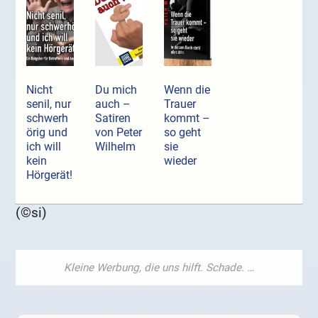
Nicht
Du mich
Wenn die
senil, nur
auch –
Trauer
schwerh
Satiren
kommt –
örig und
von Peter
so geht
ich will
Wilhelm
sie
kein
wieder
Hörgerät!
(©si)