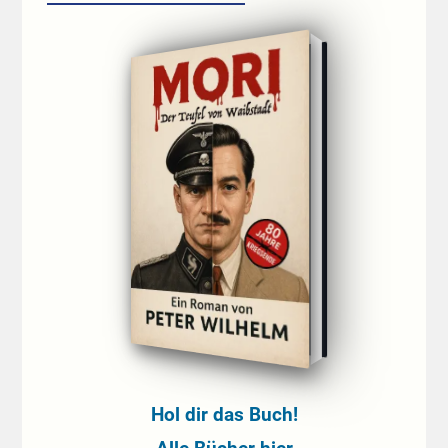
Hol dir das Buch!