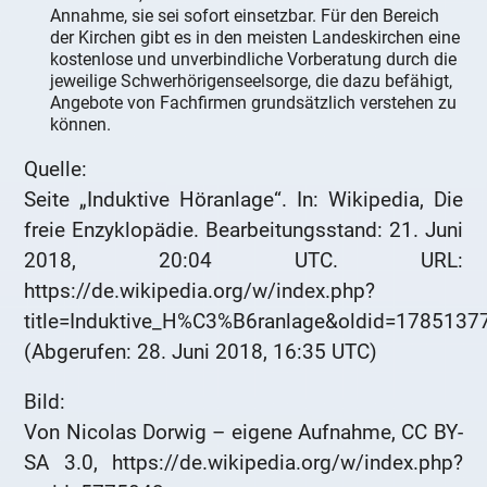
Annahme, sie sei sofort einsetzbar. Für den Bereich
der Kirchen gibt es in den meisten Landeskirchen eine
kostenlose und unverbindliche Vorberatung durch die
jeweilige Schwerhörigenseelsorge, die dazu befähigt,
Angebote von Fachfirmen grundsätzlich verstehen zu
können.
Quelle:
Seite „Induktive Höranlage“. In: Wikipedia, Die
freie Enzyklopädie. Bearbeitungsstand: 21. Juni
2018, 20:04 UTC. URL:
https://de.wikipedia.org/w/index.php?
title=Induktive_H%C3%B6ranlage&oldid=1785137
(Abgerufen: 28. Juni 2018, 16:35 UTC)
Bild:
Von Nicolas Dorwig – eigene Aufnahme, CC BY-
SA 3.0, https://de.wikipedia.org/w/index.php?