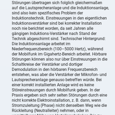
Störungen übertragen sich folglich gleichermaßen
auf die Lautsprecheranlage und die Induktionsanlage,
sind also kein spezifisches Problem der
Induktionstechnik. Einstreuungen in den eigentlichen
Induktionsverstärker sind bei korrekter Installation
noch nie berichtet worden, da seit Jahren alle
gängigen Induktions-Verstärker nach Stand der
Technik abgeschirmt sind. Technischer Hintergrund:
Die Induktionsanlage arbeitet im
Niederfrequenzbereich (100–5000 Hertz), während
der Mobilfunk im Gigahertz-Bereich arbeitet. Hörbare
Störungen können also nur über Einstreuungen in die
Schaltkreise der Verstärker und dortiger
Demodulation in den hörbaren Frequenzbereich
entstehen, was aber die Verstärker der Mikrofon- und
Lautsprecheranlage genauso betreffen würde. Bei
einer korrekt installierten Anlage wird es keine
Störeinstreuungen durch Mobilfunk geben. In der
Praxis ergeben sich sehr selten Störungen durch eine
nicht korrekte Elektroinstallation, z. B. dann, wenn
Stromzuleitung (Phase) nicht denselben Weg wie die
Rückleitung (Neutralleiter) nehmen, oder in