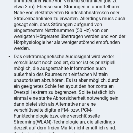
unmittelbarer Nähe von Verteilerschränken (bis zu
etwa 3 m). Ebenso sind Störungen in unmittelbarer
Nähe von elektrifizierten Bundesbahnstrecken oder
Straßenbahnlinien zu erwarten. Allerdings muss auch
gesagt sein, dass Störungen aufgrund von
eingestreutem Netzbrummen (50 Hz) von den
wenigsten Hörgeräten übertragen werden und von der
Hörphysiologie her als weniger störend empfunden
werden.
Das elektromagnetische Audiosignal wird weder
verschlüsselt noch codiert, daher ist es prinzipiell
möglich, die ausgestrahlte Information auch
außerhalb des Raumes mit einfachen Mitteln
unautorisiert abzuhören. Es ist aber möglich, durch
ein geeignetes Schleifenlayout den horizontalen
Overspill extrem zu begrenzen. Sollte tatsächlich
einmal eine starke Abhörsicherheit notwendig sein,
dann bietet sich als Alternative nur eine
verschlüsselte digitale FM- bzw. PCM-
Funktechnologie bzw. eine verschlüsselte
Streaming(WLAN)-Technologie an, die allerdings
derzeit auf dem freien Markt nicht erhältlich sind.