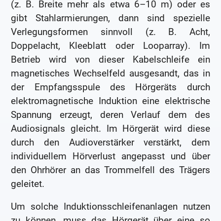
(z. B. Breite mehr als etwa 6–10 m) oder es
gibt Stahlarmierungen, dann sind spezielle
Verlegungsformen sinnvoll (z. B. Acht,
Doppelacht, Kleeblatt oder Looparray). Im
Betrieb wird von dieser Kabelschleife ein
magnetisches Wechselfeld ausgesandt, das in
der Empfangsspule des Hörgeräts durch
elektromagnetische Induktion eine elektrische
Spannung erzeugt, deren Verlauf dem des
Audiosignals gleicht. Im Hörgerät wird diese
durch den Audioverstärker verstärkt, dem
individuellem Hörverlust angepasst und über
den Ohrhörer an das Trommelfell des Trägers
geleitet.
Um solche Induktionsschleifenanlagen nutzen
zu können, muss das Hörgerät über eine so