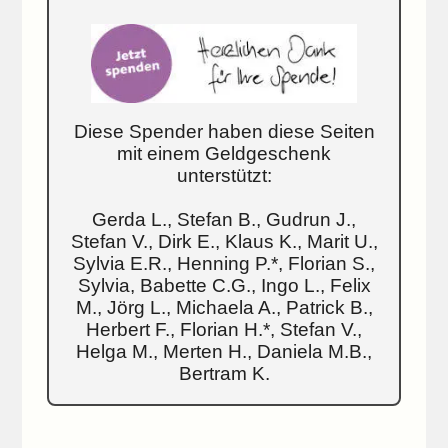
Diese Spender haben diese Seiten
mit einem Geldgeschenk
unterstützt:
Gerda L., Stefan B., Gudrun J.,
Stefan V., Dirk E., Klaus K., Marit U.,
Sylvia E.R., Henning P.*, Florian S.,
Sylvia, Babette C.G., Ingo L., Felix
M., Jörg L., Michaela A., Patrick B.,
Herbert F., Florian H.*, Stefan V.,
Helga M., Merten H., Daniela M.B.,
Bertram K.