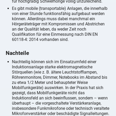
für hochgradig Schwerhörige völlig unzureichend.
Es gibt mobile (transportable) Anlagen, die innerhalb
von einer Stunde funktionsfähig aufgebaut werden
können. Allerdings muss dabei manchmal ein
Hörgeräteträger mit Kompromissen und Abstrichen
an der Qualität leben, da weder Zeit noch
Qualifikation für eine Einmessung nach DIN EN
60118-4: 2014 vorhanden sind.
Nachteile
Nachteilig können sich im Einsatzumfeld einer
Induktionsanlage starke elektromagnetische
Störquellen (wie z. B. ältere Leuchtstofflampen,
Röhrenmonitore, Dimmer, Notebooks im Abstand bis
zu etwa 1/2 Meter und behaupteter Weise
Mobilfunkgeräte) auswirken. In der Praxis hat sich
gezeigt, dass Mobilfunkgeräte nicht das
Induktionsfeld an sich beeinflussen, sondern – wenn
überhaupt – die vorgeschaltete Verstärkeranlage,
insbesondere Funkmikrofone oder technisch veraltete
Mikrofonverstärker oder beschädigte Signalleitungen.