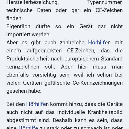
Herstellerbezeichung, Typennummer,
technische Daten oder gar ein CE-Zeichen
finden.
Eigentlich dürfte so ein Gerät gar nicht
importiert werden.
Aber es gibt auch zahlreiche
Hörhilfe
n mit
einem aufgedruckten CE-Zeichen, das die
Produktsicherheit nach europäischem Standard
kennzeichnen soll. Aber hier muss man
ebenfalls vorsichtig sein, weil ich schon bei
vielen Geräten gefälschte Ce-Kennzeichnungen
gesehen habe.
Bei den
Hörhilfe
n kommt hinzu, dass die Geräte
auch nicht auf das individuelle Krankheitsbild
abgestimmt sind. Deshalb kann es sein, dass
eine
Hörhilfe
zu stark oder zu schwach ist oder