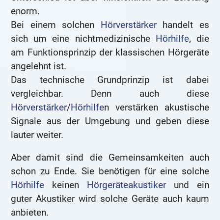
enorm.
Bei einem solchen
Hörverstärker
handelt es
sich um eine nichtmedizinische
Hörhilfe
, die
am Funktionsprinzip der klassischen Hörgeräte
angelehnt ist.
Das technische Grundprinzip ist dabei
vergleichbar. Denn auch diese
Hörverstärker
/
Hörhilfe
n verstärken akustische
Signale aus der Umgebung und geben diese
lauter weiter.
Aber damit sind die Gemeinsamkeiten auch
schon zu Ende. Sie benötigen für eine solche
Hörhilfe
keinen
Hörgeräteakustiker
und ein
guter Akustiker wird solche Geräte auch kaum
anbieten.