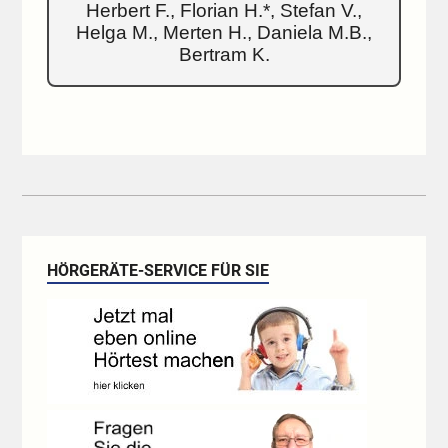
Herbert F., Florian H.*, Stefan V.,
Helga M., Merten H., Daniela M.B.,
Bertram K.
HÖRGERÄTE-SERVICE FÜR SIE