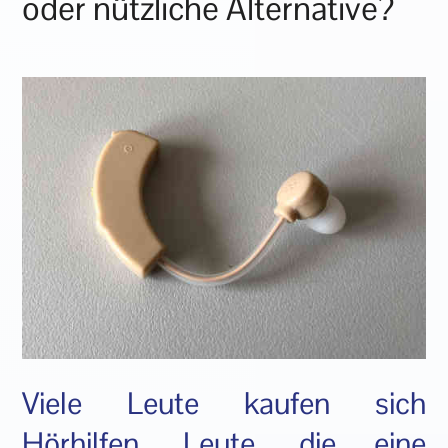
oder nützliche Alternative?
Viele Leute kaufen sich
Hörhilfen. Leute, die eine