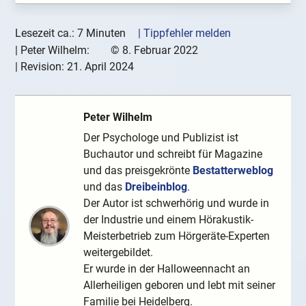
Lesezeit ca.: 7 Minuten
| Tippfehler melden
|
Peter Wilhelm:
©
8. Februar 2022
| Revision:
21. April 2024
Peter Wilhelm
Der Psychologe und Publizist ist
Buchautor und schreibt für Magazine
und das preisgekrönte
Bestatterweblog
und das
Dreibeinblog
.
Der Autor ist schwerhörig und wurde in
der Industrie und einem Hörakustik-
Meisterbetrieb zum Hörgeräte-Experten
weitergebildet.
Er wurde in der Halloweennacht an
Allerheiligen geboren und lebt mit seiner
Familie bei Heidelberg.