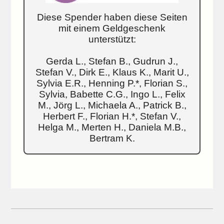
Diese Spender haben diese Seiten
mit einem Geldgeschenk
unterstützt:
Gerda L., Stefan B., Gudrun J.,
Stefan V., Dirk E., Klaus K., Marit U.,
Sylvia E.R., Henning P.*, Florian S.,
Sylvia, Babette C.G., Ingo L., Felix
M., Jörg L., Michaela A., Patrick B.,
Herbert F., Florian H.*, Stefan V.,
Helga M., Merten H., Daniela M.B.,
Bertram K.