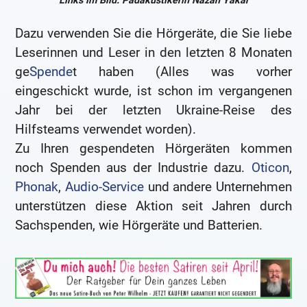
Links im Bild: Pädakustikerin Nazan Yakar
Dazu verwenden Sie die Hörgeräte, die Sie liebe
Leserinnen und Leser in den letzten 8 Monaten
ge
Spende
t haben (Alles was vorher
eingeschickt wurde, ist schon im vergangenen
Jahr bei der letzten Ukraine-Reise des
Hilfsteams verwendet worden).
Zu Ihren gespendeten Hörgeräten kommen
noch Spenden aus der Industrie dazu.
Oticon
,
Phonak
,
Audio-Service
und andere Unternehmen
unterstützen diese Aktion seit Jahren durch
Sachspenden, wie Hörgeräte und Batterien.