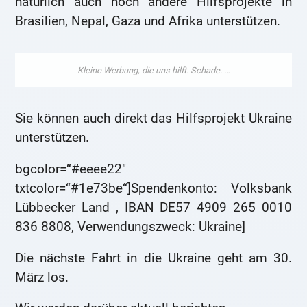
natürlich auch noch andere Hilfsprojekte in
Brasilien, Nepal, Gaza und Afrika unterstützen.
Sie können auch direkt das Hilfsprojekt Ukraine
unterstützen.
bgcolor=“#eeee22″
txtcolor=“#1e73be“]Spendenkonto: Volksbank
Lübbecker Land , IBAN DE57 4909 265 0010
836 8808, Verwendungszweck: Ukraine]
Die nächste Fahrt in die Ukraine geht am 30.
März los.