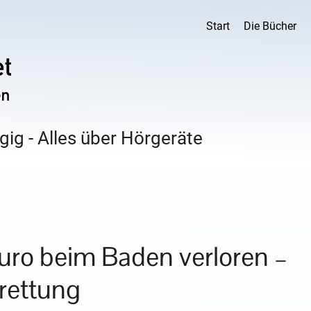
Start
Die Bücher
ig - Alles über Hörgeräte
uro beim Baden verloren –
rettung