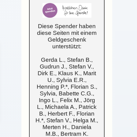
Diese Spender haben
diese Seiten mit einem
Geldgeschenk
unterstützt:
Gerda L., Stefan B.,
Gudrun J., Stefan V.,
Dirk E., Klaus K., Marit
U., Sylvia E.R.,
Henning P.*, Florian S.,
Sylvia, Babette C.G.,
Ingo L., Felix M., Jörg
L., Michaela A., Patrick
B., Herbert F., Florian
H.*, Stefan V., Helga M.,
Merten H., Daniela
M.B., Bertram K.