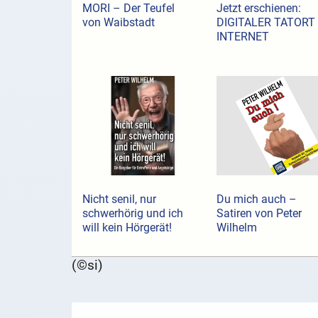
MORI – Der Teufel
Jetzt erschienen:
von Waibstadt
DIGITALER TATORT
INTERNET
Nicht senil, nur
Du mich auch –
schwerhörig und ich
Satiren von Peter
will kein Hörgerät!
Wilhelm
(©si)