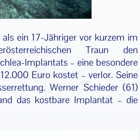
 als ein 17-Jähriger vor kurzem im
sterreichischen Traun den
chlea-Implantats – eine besondere
2.000 Euro kostet – verlor. Seine
serrettung. Werner Schieder (61)
and das kostbare Implantat – die