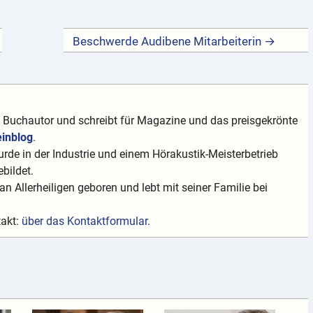
Beschwerde Audibene Mitarbeiterin →
t Buchautor und schreibt für Magazine und das preisgekrönte
einblog
.
rde in der Industrie und einem Hörakustik-Meisterbetrieb
bildet.
n Allerheiligen geboren und lebt mit seiner Familie bei
takt:
über das Kontaktformular
.