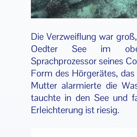
Die Verzweiflung war groß,
Oedter See im oberö
Sprachprozessor seines Co
Form des Hörgerätes, das 1
Mutter alarmierte die Was
tauchte in den See und f
Erleichterung ist riesig.