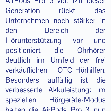
AirPods Pro 3 vor. Mit dieser
Generation rückt das
Unternehmen noch stärker in
den Bereich der
Hörunterstützung vor und
positioniert die Ohrhörer
deutlich im Umfeld der frei
verkäuflichen OTC-Hörhilfen.
Besonders auffällig ist die
verbesserte Akkuleistung: Im
speziellen Hörgeräte-Modus
halten die AirPods Pro 3 nun