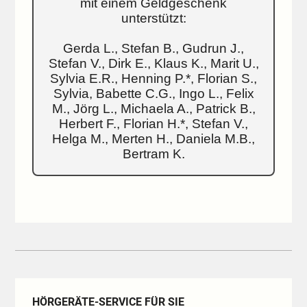
mit einem Geldgeschenk
unterstützt:
Gerda L., Stefan B., Gudrun J.,
Stefan V., Dirk E., Klaus K., Marit U.,
Sylvia E.R., Henning P.*, Florian S.,
Sylvia, Babette C.G., Ingo L., Felix
M., Jörg L., Michaela A., Patrick B.,
Herbert F., Florian H.*, Stefan V.,
Helga M., Merten H., Daniela M.B.,
Bertram K.
HÖRGERÄTE-SERVICE FÜR SIE