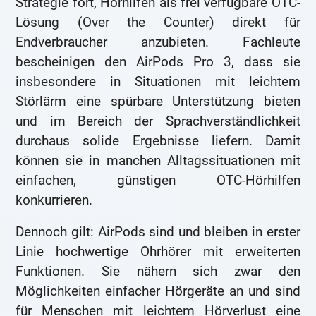
Strategie fort, Hörhilfen als frei verfügbare OTC-
Lösung (Over the Counter) direkt für
Endverbraucher anzubieten. Fachleute
bescheinigen den AirPods Pro 3, dass sie
insbesondere in Situationen mit leichtem
Störlärm eine spürbare Unterstützung bieten
und im Bereich der Sprachverständlichkeit
durchaus solide Ergebnisse liefern. Damit
können sie in manchen Alltagssituationen mit
einfachen, günstigen OTC-Hörhilfen
konkurrieren.
Dennoch gilt: AirPods sind und bleiben in erster
Linie hochwertige Ohrhörer mit erweiterten
Funktionen. Sie nähern sich zwar den
Möglichkeiten einfacher Hörgeräte an und sind
für Menschen mit leichtem Hörverlust eine