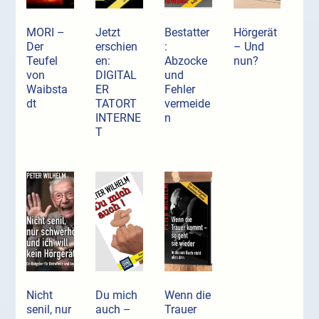
MORI –
Jetzt
Bestatter
Hörgerät
Der
erschien
:
– Und
Teufel
en:
Abzocke
nun?
von
DIGITAL
und
Waibsta
ER
Fehler
dt
TATORT
vermeide
INTERNE
n
T
Nicht
Du mich
Wenn die
senil, nur
auch –
Trauer