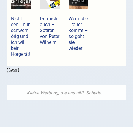
Nicht
Du mich
Wenn die
senil, nur
auch –
Trauer
schwerh
Satiren
kommt –
örig und
von Peter
so geht
ich will
Wilhelm
sie
kein
wieder
Hörgerät!
(©si)