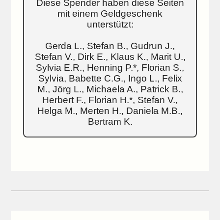
Diese Spender haben diese Seiten
mit einem Geldgeschenk
unterstützt:
Gerda L., Stefan B., Gudrun J.,
Stefan V., Dirk E., Klaus K., Marit U.,
Sylvia E.R., Henning P.*, Florian S.,
Sylvia, Babette C.G., Ingo L., Felix
M., Jörg L., Michaela A., Patrick B.,
Herbert F., Florian H.*, Stefan V.,
Helga M., Merten H., Daniela M.B.,
Bertram K.