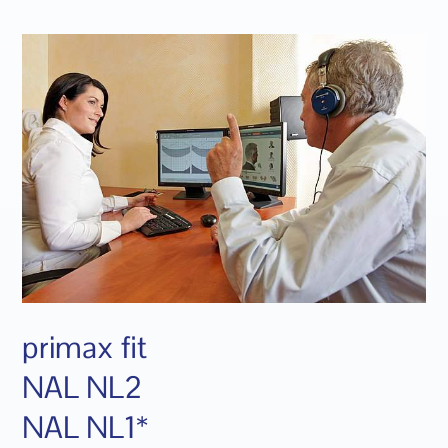
primax fit
NAL NL2
NAL NL1*