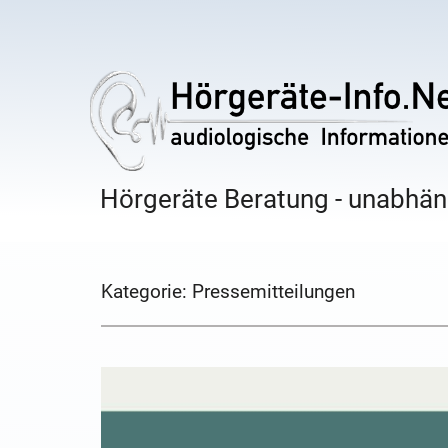
Hörgeräte Beratung - unabhäng
Kategorie:
Pressemitteilungen