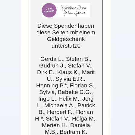
Diese Spender haben
diese Seiten mit einem
Geldgeschenk
unterstützt:
Gerda L., Stefan B.,
Gudrun J., Stefan V.,
Dirk E., Klaus K., Marit
U., Sylvia E.R.,
Henning P.*, Florian S.,
Sylvia, Babette C.G.,
Ingo L., Felix M., Jörg
L., Michaela A., Patrick
B., Herbert F., Florian
H.*, Stefan V., Helga M.,
Merten H., Daniela
M.B., Bertram K.