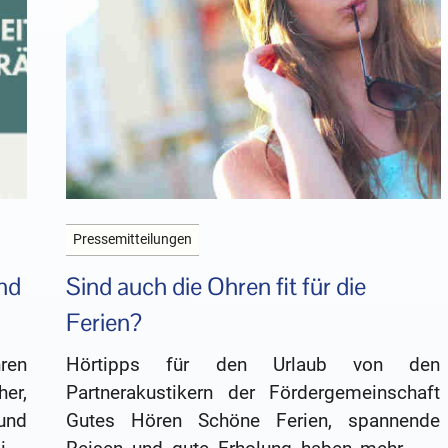
Pressemitteilungen
nd
Sind auch die Ohren fit für die
Ferien?
ren
Hörtipps für den Urlaub von den
er,
Partnerakustikern der Fördergemeinschaft
und
Gutes Hören Schöne Ferien, spannende