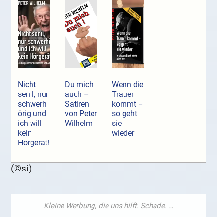
Nicht
Du mich
Wenn die
senil, nur
auch –
Trauer
schwerh
Satiren
kommt –
örig und
von Peter
so geht
ich will
Wilhelm
sie
kein
wieder
Hörgerät!
(©si)