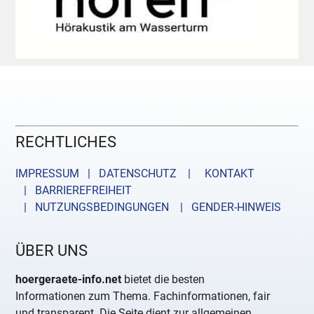
RECHTLICHES
IMPRESSUM | DATENSCHUTZ |
KONTAKT
| BARRIEREFREIHEIT
| NUTZUNGSBEDINGUNGEN
| GENDER-HINWEIS
ÜBER UNS
hoergeraete-info.net
bietet die besten
Informationen zum Thema. Fachinformationen, fair
und transparent. Die Seite dient zur allgemeinen