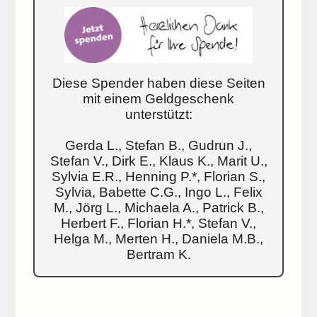
Diese Spender haben diese Seiten
mit einem Geldgeschenk
unterstützt:
Gerda L., Stefan B., Gudrun J.,
Stefan V., Dirk E., Klaus K., Marit U.,
Sylvia E.R., Henning P.*, Florian S.,
Sylvia, Babette C.G., Ingo L., Felix
M., Jörg L., Michaela A., Patrick B.,
Herbert F., Florian H.*, Stefan V.,
Helga M., Merten H., Daniela M.B.,
Bertram K.