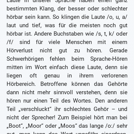
Laute in unserer Sprache haben einen ganz
bestimmten Klang, der besser oder schlechter
hörbar sein kann. So klingen die Laute /o, u, a/
laut und tief, was für die meisten noch gut
hörbar ist. Andere Buchstaben wie /s, t, k/ oder
/f/ sind für viele Menschen mit einem
Hörverlust nicht gut zu hören. Gerade
Schwerhörigen fehlen beim Sprache-Hören
mitten im Wort einfach diese Laute, denn sie
liegen oft genau in ihrem verlorenen
Hörbereich. Betroffene können das Gehörte
dann nicht mehr sinnvoll verstehen, denn sie
hören nur einen Teil des Wortes. Den anderen
Teil „verschluckt“ ihr schlechtes Gehör – und
nicht der Sprecher! Zum Beispiel hört man bei
„Boot“, „Moor“ oder „Moos“ das lange /o:/ sehr