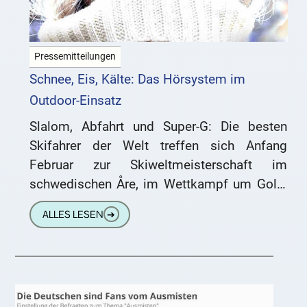
Pressemitteilungen
Schnee, Eis, Kälte: Das Hörsystem im
Outdoor-Einsatz
Slalom, Abfahrt und Super-G: Die besten
Skifahrer der Welt treffen sich Anfang
Februar zur Skiweltmeisterschaft im
schwedischen Åre, im Wettkampf um Gold,
Silber oder Bronze. Hier sind
ALLES LESEN
➔
Spitzenleistungen gefragt. Aber