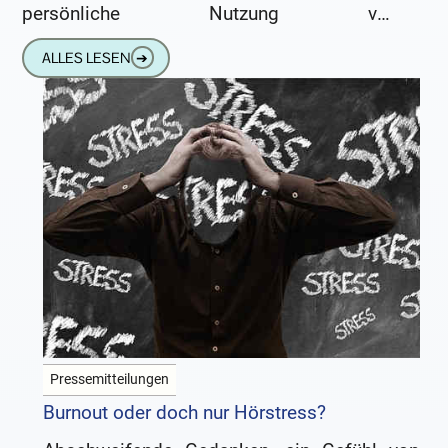
persönliche Nutzung von
Unterhaltungselektronik, App-Anwendungen,
ALLES LESEN
➔
PC und Smartphone einbinden lassen, ist
offenbar
Pressemitteilungen
Burnout oder doch nur Hörstress?