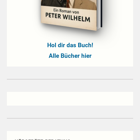
Hol dir das Buch!
Alle Bücher hier