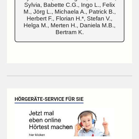
Sylvia, Babette C.G., Ingo L., Felix
M., Jörg L., Michaela A., Patrick B.,
Herbert F., Florian H.*, Stefan V.,
Helga M., Merten H., Daniela M.B.,
Bertram K.
HÖRGERÄTE-SERVICE FÜR SIE