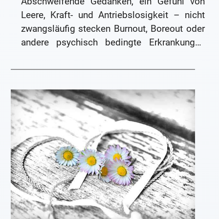
Abschweifende Gedanken, ein Gefühl von
Leere, Kraft- und Antriebslosigkeit – nicht
zwangsläufig stecken Burnout, Boreout oder
andere psychisch bedingte Erkrankungen
hinter den Symptomen…