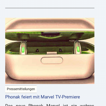
Kruger&Matz_KM0804_1_V01_20170721)
Falls vorhanden, sollten
Pressemitteilungen
Phonak feiert mit Marvel TV-Premiere
Das neue Phonak Marvel ist ein wahres