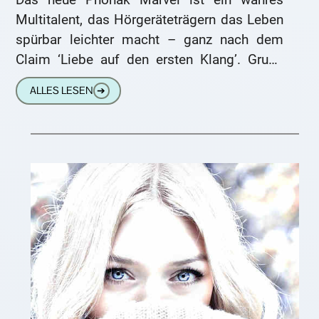
Multitalent, das Hörgeräteträgern das Leben
spürbar leichter macht – ganz nach dem
Claim ‘Liebe auf den ersten Klang’. Grund
genug, dem neuen Hörsystem
ALLES LESEN
➔